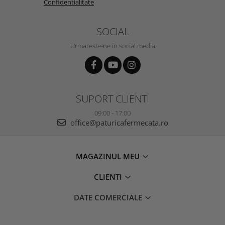
Confidentialitate
SOCIAL
Urmareste-ne in social media
SUPORT CLIENTI
09:00 - 17:00
office@paturicafermecata.ro
MAGAZINUL MEU
CLIENTI
DATE COMERCIALE