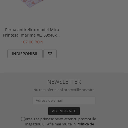
Perna antireflux model Mica
Printesa, marime XL, 59x40x10
cm
107,00 RON
INDISPONIBIL
NEWSLETTER
Nu rata ofertele si promotiile noastre
Vreau sa primesc newsletter cu promotiile
magazinului. Afla mai multe in
Politica de