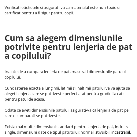
Verificati etichetele si asigurati-va ca materialul este non-toxic si
certificat pentru a fi sigur pentru copii.
Cum sa alegem dimensiunile
potrivite pentru lenjeria de pat
a copilului?
Inainte de a cumpara lenjeria de pat, masurati dimensiunile patului
copilului.
Cunoasterea exacta a lungimii, latimii si inaltimii patului va va ajuta sa
alegeti lenjeria care se potriveste perfect atat pentru gradinita cat si
pentru patul de acasa.
Odata ce aveti dimensiunile patului, asigurati-va ca lenjeria de pat pe
care o cumparati se potriveste.
Exista mai multe dimensiuni standard pentru lenjeria de pat, inclusiv
single, dimensiuni date de tipul patutului: normal,
stivuibil
,
incastrabil
.