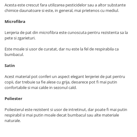
Acesta este crescut fara utilizarea pesticidelor sau a altor substante
chimice daunatoare si este, in general, mai prietenos cu mediul.
Microfibra
Lenjeria de pat din microfibra este cunoscuta pentru rezistenta sa la
pete si zgarieturi.
Este moale si usor de curatat, dar nu este la fel de respirabila ca
bumbacul.
Satin
Acest material pot conferi un aspect elegant lenjeriei de pat pentru
copii, dar trebuie sa fie alese cu grija, deoarece pot fi mai putin
confortabile si mai calde in sezonul cald.
Poliester
Poliesterul este rezistent si usor de intretinut, dar poate fi mai putin
respirabil si mai putin moale decat bumbacul sau alte materiale
naturale.