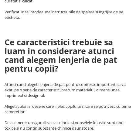
curatat si calcat.
Verificati insa intodeauna instructiunile de spalare si ingrijire de pe
eticheta.
Ce caracteristici trebuie sa
luam in considerare atunci
cand alegem lenjeria de pat
pentru copii?
Atunci cand alegeti lenjeria de pat pentru copii este important sa va
axati pe o serie de caracteristici precum materialul, dimensiunea,
imprimeul si design-ul.
Alegeti culori si desene care ii plac copilului si care se potrivesc cu tema
camerei lor.
De asemenea, asigurati-va ca culorile si vopselele folosite sunt non-
toxice si nu contin substante chimice daunatoare.