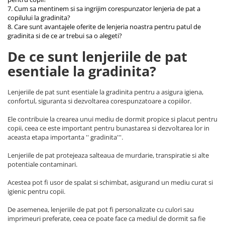
7. Cum sa mentinem si sa ingrijim corespunzator lenjeria de pat a
copilului la gradinita?
8. Care sunt avantajele oferite de lenjeria noastra pentru patul de
gradinita si de ce ar trebui sa o alegeti?
De ce sunt lenjeriile de pat
esentiale la gradinita?
Lenjeriile de pat sunt esentiale la gradinita pentru a asigura igiena,
confortul, siguranta si dezvoltarea corespunzatoare a copiilor.
Ele contribuie la crearea unui mediu de dormit propice si placut pentru
copii, ceea ce este important pentru bunastarea si dezvoltarea lor in
aceasta etapa importanta '' gradinita'''.
Lenjeriile de pat protejeaza salteaua de murdarie, transpiratie si alte
potentiale contaminari.
Acestea pot fi usor de spalat si schimbat, asigurand un mediu curat si
igienic pentru copii.
De asemenea, lenjeriile de pat pot fi personalizate cu culori sau
imprimeuri preferate, ceea ce poate face ca mediul de dormit sa fie