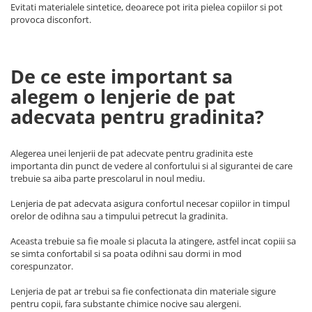
Evitati materialele sintetice, deoarece pot irita pielea copiilor si pot
provoca disconfort.
De ce este important sa
alegem o lenjerie de pat
adecvata pentru gradinita?
Alegerea unei lenjerii de pat adecvate pentru gradinita este
importanta din punct de vedere al confortului si al sigurantei de care
trebuie sa aiba parte prescolarul in noul mediu.
Lenjeria de pat adecvata asigura confortul necesar copiilor in timpul
orelor de odihna sau a timpului petrecut la gradinita.
Aceasta trebuie sa fie moale si placuta la atingere, astfel incat copiii sa
se simta confortabil si sa poata odihni sau dormi in mod
corespunzator.
Lenjeria de pat ar trebui sa fie confectionata din materiale sigure
pentru copii, fara substante chimice nocive sau alergeni.