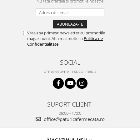
Nu rata ofertele si promotiile noastre
Vreau sa primesc newsletter cu promotiile
magazinului. Afla mai multe in
Politica de
Confidentialitate
SOCIAL
Urmareste-ne in social media
SUPORT CLIENTI
09:00 - 17:00
office@paturicafermecata.ro
MAGAZINUL MEU