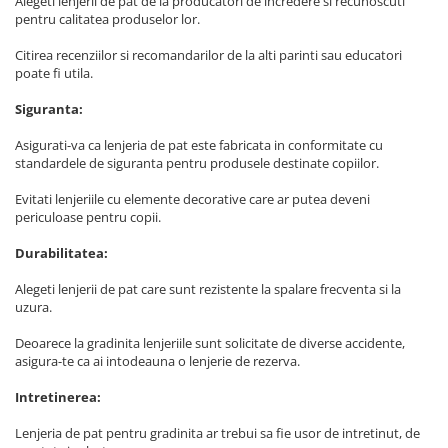
Alegeti lenjerii de pat de la producatori de incredere si recunoscuti
pentru calitatea produselor lor.
Citirea recenziilor si recomandarilor de la alti parinti sau educatori
poate fi utila.
Siguranta:
Asigurati-va ca lenjeria de pat este fabricata in conformitate cu
standardele de siguranta pentru produsele destinate copiilor.
Evitati lenjeriile cu elemente decorative care ar putea deveni
periculoase pentru copii.
Durabilitatea:
Alegeti lenjerii de pat care sunt rezistente la spalare frecventa si la
uzura.
Deoarece la gradinita lenjeriile sunt solicitate de diverse accidente,
asigura-te ca ai intodeauna o lenjerie de rezerva.
Intretinerea:
Lenjeria de pat pentru gradinita ar trebui sa fie usor de intretinut, de