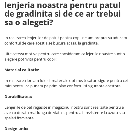
lenjeria noastra pentru patul
de gradinita si de ce ar trebui
sa o alegeti?
In realizarea lenjeriilor de patut pentru copii ne-am propus sa aducem
confortul de care acestia se bucura acasa, la gradinita.
Uite cateva motive pentru care consideram ca lejeriile noastre sunt o
alegere potrivita pentru copil:
Material calitativ:
In realizarea lor, am folosit materiale optime, tesaturi sigure pentru cei
mici pentru ca punem pe prim plan confortul si siguranta acestora.
Durabilitatea:
Lenjeriile de pat regasite in magazinul nostru sunt realizate pentru a
avea o durata mai lunga de viata si pentru a fi rezistente la uzura sau
spalari frecvente.
Design unic: