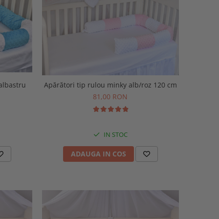
albastru
Apărători tip rulou minky alb/roz 120 cm
81,00 RON
IN STOC
ADAUGA IN COS