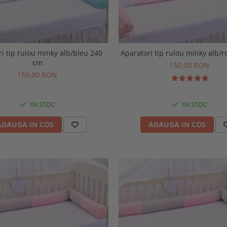
i tip rulou minky alb/bleu 240
Aparatori tip rulou minky alb/
cm
150,00 RON
150,00 RON
IN STOC
IN STOC
ADAUGA IN COS
ADAUGA IN COS