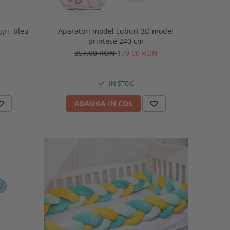
gri, bleu
Aparatori model cuburi 3D model
printese 240 cm
357,00 RON
179,00 RON
IN STOC
ADAUGA IN COS