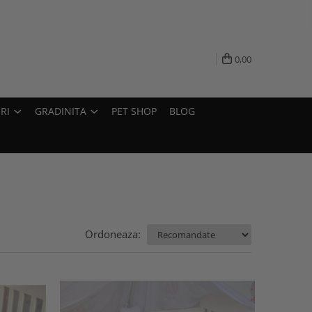
0,00
RI
GRADINITA
PET SHOP
BLOG
Ordoneaza: