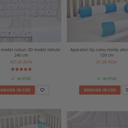
 cuburi 3D model stelute
Aparatori tip rulou minky alb/
240 cm
120 cm
357,00 RON
81,00 RON
IN STOC
IN STOC
ADAUGA IN COS
ADAUGA IN COS