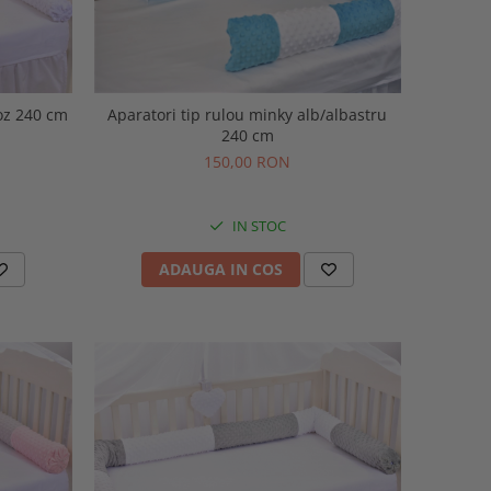
roz 240 cm
Aparatori tip rulou minky alb/albastru
240 cm
150,00 RON
IN STOC
ADAUGA IN COS