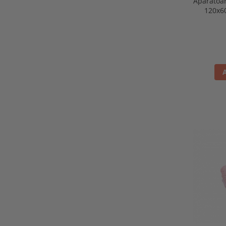
Aparatoar
120x6