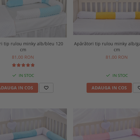
i tip rulou minky alb/bleu 120
Apărători tip rulou minky alb/
cm
cm
81,00 RON
81,00 RON
IN STOC
IN STOC
ADAUGA IN COS
ADAUGA IN COS