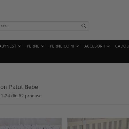
ABYNEST
PERNE
PERNE COPII
ACCESORII
CADOU
ori Patut Bebe
1-
24
din
62
produse