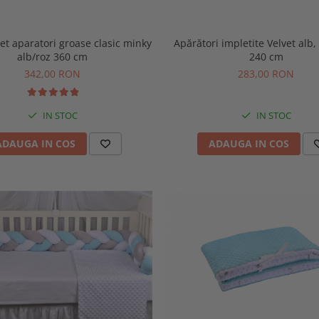
et aparatori groase clasic minky
Apărători impletite Velvet alb, 
alb/roz 360 cm
240 cm
342,00 RON
283,00 RON
IN STOC
IN STOC
ADAUGA IN COS
ADAUGA IN COS