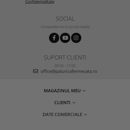
Confidentialitate
SOCIAL
Urmareste-ne in social media
SUPORT CLIENTI
09:00 - 17:00
office@paturicafermecata.ro
MAGAZINUL MEU
CLIENTI
DATE COMERCIALE