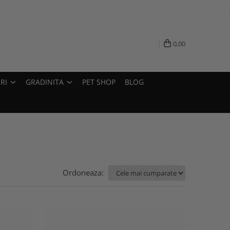
0,00
RI
GRADINITA
PET SHOP
BLOG
Ordoneaza: