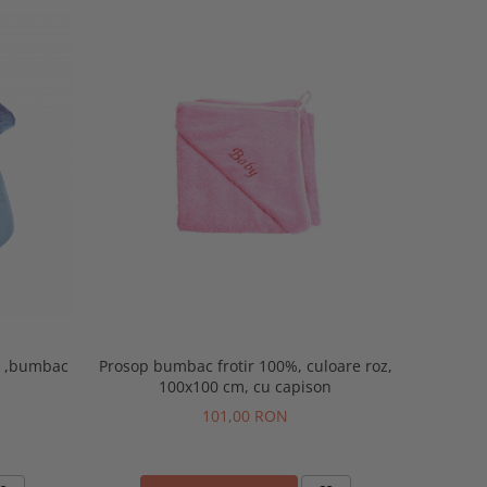
Prosop bumbac frotir 100%, culoare roz,
ni ,bumbac
100x100 cm, cu capison
101,00 RON