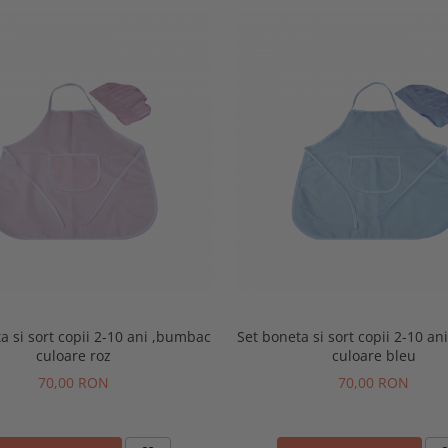
a si sort copii 2-10 ani ,bumbac
Set boneta si sort copii 2-10 a
culoare roz
culoare bleu
70,00 RON
70,00 RON