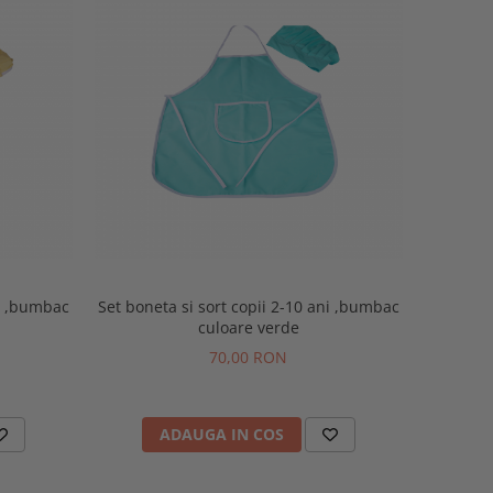
ni ,bumbac
Set boneta si sort copii 2-10 ani ,bumbac
culoare verde
70,00 RON
ADAUGA IN COS