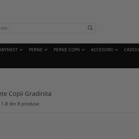
ABYNEST
PERNE
PERNE COPII
ACCESORII
CADOU
ete Copii Gradinita
1-
8
din
8
produse