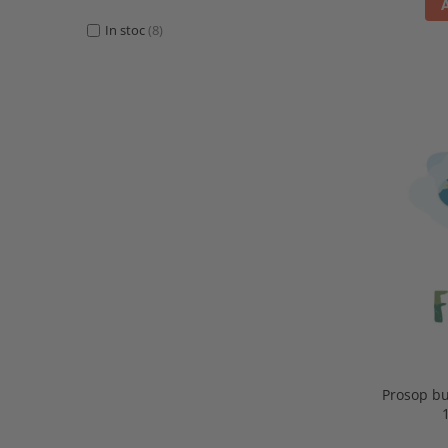
In stoc
(8)
Prosop bu