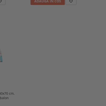
ADAUGA IN COS
40x70 cm,
 balon