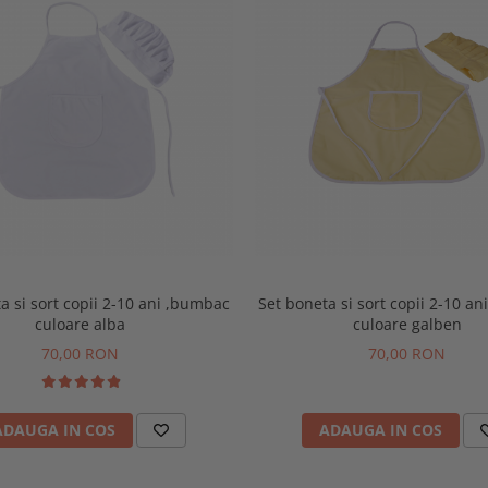
a si sort copii 2-10 ani ,bumbac
Set boneta si sort copii 2-10 a
culoare alba
culoare galben
70,00 RON
70,00 RON
ADAUGA IN COS
ADAUGA IN COS