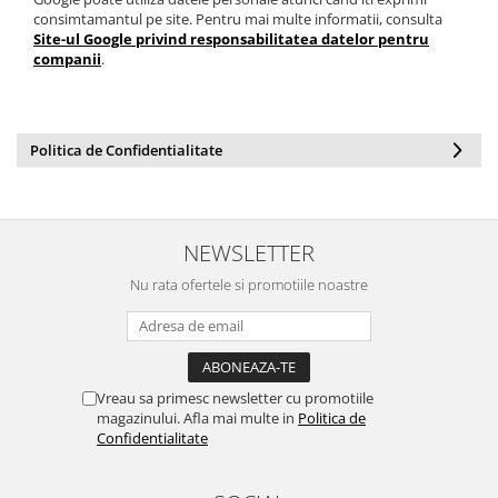
consimtamantul pe site. Pentru mai multe informatii, consulta
Site-ul Google privind responsabilitatea datelor pentru
companii
.
Politica de Confidentialitate
NEWSLETTER
Nu rata ofertele si promotiile noastre
Vreau sa primesc newsletter cu promotiile
magazinului. Afla mai multe in
Politica de
Confidentialitate