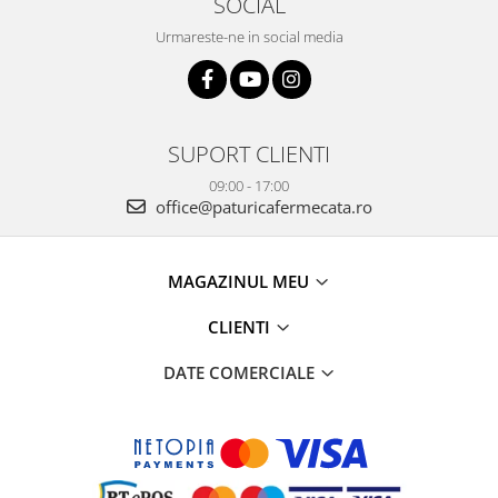
SOCIAL
Urmareste-ne in social media
SUPORT CLIENTI
09:00 - 17:00
office@paturicafermecata.ro
MAGAZINUL MEU
CLIENTI
DATE COMERCIALE