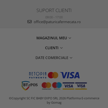
SUPORT CLIENTI
09:00 - 17:00
office@paturicafermecata.ro
MAGAZINUL MEU
CLIENTI
DATE COMERCIALE
©Copyright SC FIC BABY EXPO SRL 2026
Platforma E-commerce
by Gomag