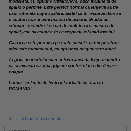
moderata, cu optiune antisifonare, daca masina ta de 
spalat o permite. Este perfect normal ca lenjeria sa fie 
usor sifonata dupa spalare, astfel ca iti recomandam sa 
o scuturi foarte bine inainte de uscare. Gradul de 
sifonare depinde si de cat de mult incarci masina de 
spalat, asa ca asigura-te ca respecti volumul masinii.
Calcarea este permisa pe toate piesele, la temperatura 
adecvate bumbacului, cu optiunea de generare aburi.
Ai grija de modul in care intretii aceasta lenjerie pentru 
ca si aceasta sa aiba grija de confortul tau din fiecare 
noapte
Lunoa - colectie de lenjerii fabricate cu drag in 
ROMANIA! 
Informatii conformitate produs