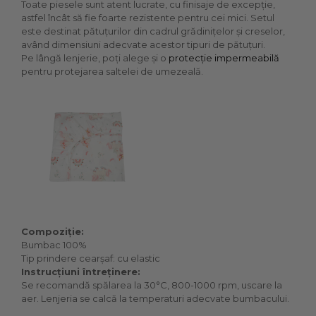
Toate piesele sunt atent lucrate, cu finisaje de excepție,
astfel încât să fie foarte rezistente pentru cei mici. Setul
este destinat pătuțurilor din cadrul grădinițelor și creselor,
având dimensiuni adecvate acestor tipuri de pătuțuri.
Pe lângă lenjerie, poți alege și o
protecție impermeabilă
pentru protejarea saltelei de umezeală.
Compoziție:
Bumbac 100%
Tip prindere cearșaf: cu elastic
Instrucțiuni întreținere:
Se recomandă spălarea la 30°C, 800-1000 rpm, uscare la
aer. Lenjeria se calcă la temperaturi adecvate bumbacului.