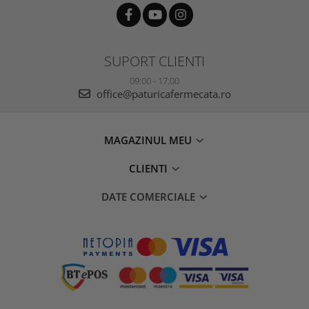
SUPORT CLIENTI
09:00 - 17:00
office@paturicafermecata.ro
MAGAZINUL MEU
CLIENTI
DATE COMERCIALE