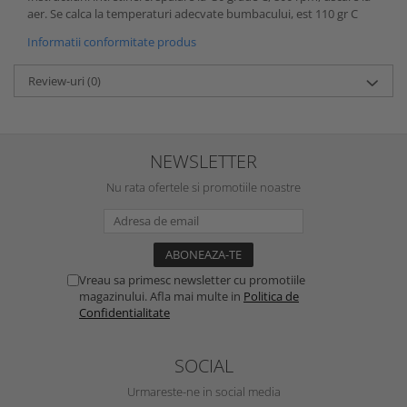
aer. Se calca la temperaturi adecvate bumbacului, est 110 gr C
Informatii conformitate produs
Review-uri
(0)
NEWSLETTER
Nu rata ofertele si promotiile noastre
Vreau sa primesc newsletter cu promotiile
magazinului. Afla mai multe in
Politica de
Confidentialitate
SOCIAL
Urmareste-ne in social media