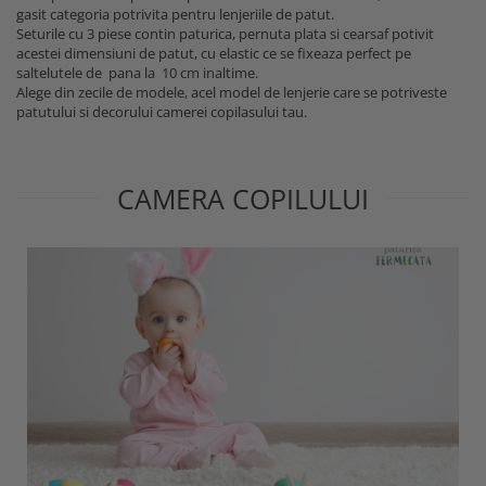
gasit categoria potrivita pentru lenjeriile de patut.
Seturile cu 3 piese contin paturica, pernuta plata si cearsaf potivit
acestei dimensiuni de patut, cu elastic ce se fixeaza perfect pe
saltelutele de pana la 10 cm inaltime.
Alege din zecile de modele, acel model de lenjerie care se potriveste
patutului si decorului camerei copilasului tau.
CAMERA COPILULUI