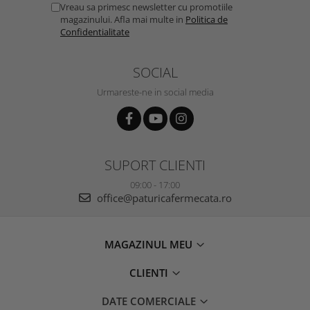
Vreau sa primesc newsletter cu promotiile
magazinului. Afla mai multe in
Politica de
Confidentialitate
SOCIAL
Urmareste-ne in social media
SUPORT CLIENTI
09:00 - 17:00
office@paturicafermecata.ro
MAGAZINUL MEU
CLIENTI
DATE COMERCIALE