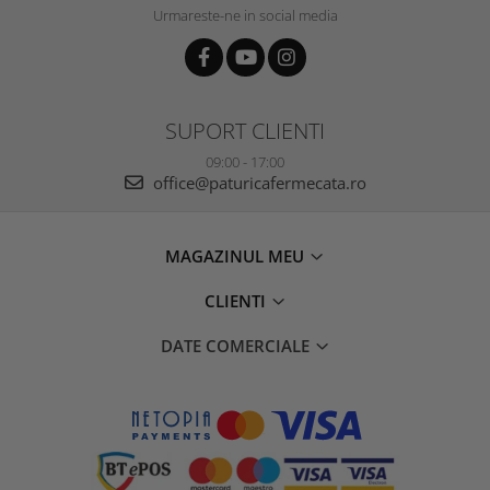
Urmareste-ne in social media
SUPORT CLIENTI
09:00 - 17:00
office@paturicafermecata.ro
MAGAZINUL MEU
CLIENTI
DATE COMERCIALE