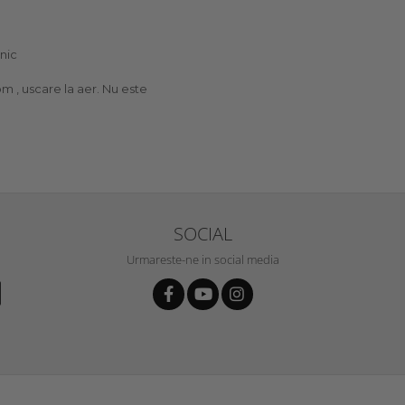
enic
m , uscare la aer. Nu este
SOCIAL
Urmareste-ne in social media