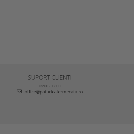
SUPORT CLIENTI
09:00 - 17:00
office@paturicafermecata.ro