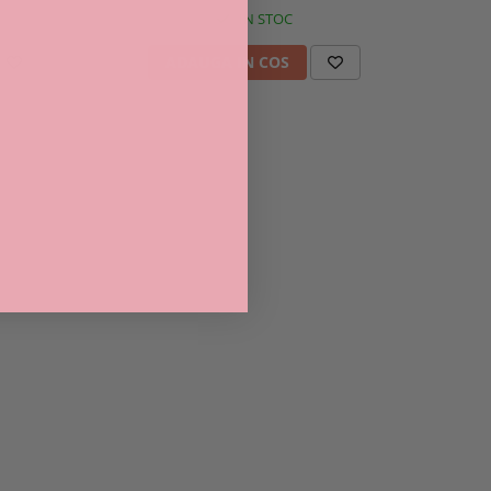
IN STOC
ADAUGA IN COS