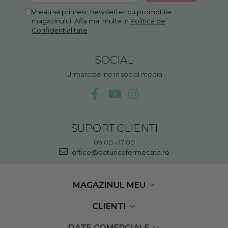
Vreau sa primesc newsletter cu promotiile
magazinului. Afla mai multe in
Politica de
Confidentialitate
SOCIAL
Urmareste-ne in social media
SUPORT CLIENTI
09:00 - 17:00
office@paturicafermecata.ro
MAGAZINUL MEU
CLIENTI
DATE COMERCIALE