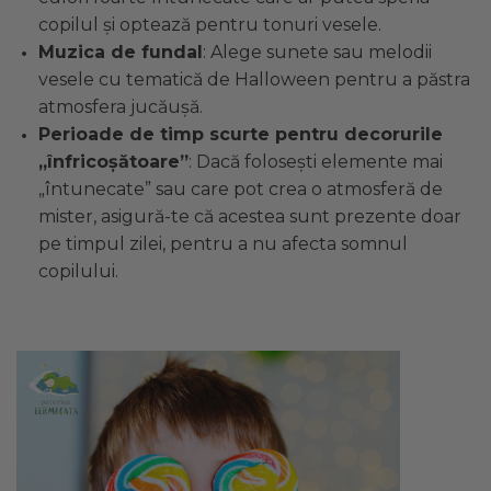
copilul și optează pentru tonuri vesele.
Muzica de fundal
: Alege sunete sau melodii
vesele cu tematică de Halloween pentru a păstra
atmosfera jucăușă.
Perioade de timp scurte pentru decorurile
„înfricoșătoare”
: Dacă folosești elemente mai
„întunecate” sau care pot crea o atmosferă de
mister, asigură-te că acestea sunt prezente doar
pe timpul zilei, pentru a nu afecta somnul
copilului.