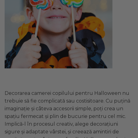
Decorarea camerei copilului pentru Halloween nu
trebuie să fie complicată sau costisitoare. Cu puțină
imaginație și câteva accesorii simple, poți crea un
spațiu fermecat și plin de bucurie pentru cel mic.
Implică-l în procesul creativ, alege decorațiuni
sigure și adaptate vârstei, și creează amintiri de