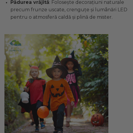
Pădurea vrăjită
: Folosește decorațiuni naturale
precum frunze uscate, crenguțe și lumânări LED
pentru o atmosferă caldă și plină de mister.