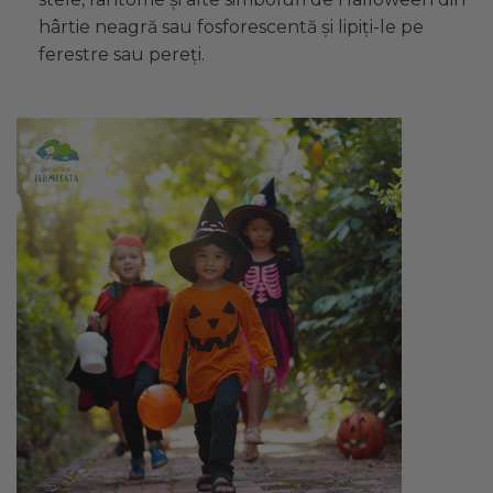
hârtie neagră sau fosforescentă și lipiți-le pe
ferestre sau pereți.