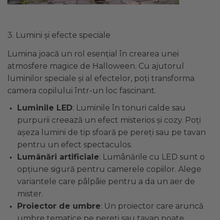
3. Lumini și efecte speciale
Lumina joacă un rol esențial în crearea unei
atmosfere magice de Halloween. Cu ajutorul
luminilor speciale și al efectelor, poți transforma
camera copilului într-un loc fascinant.
Luminile LED
: Luminile în tonuri calde sau
purpurii creează un efect misterios și cozy. Poți
așeza lumini de tip sfoară pe pereți sau pe tavan
pentru un efect spectaculos.
Lumânări artificiale
: Lumânările cu LED sunt o
opțiune sigură pentru camerele copiilor. Alege
variantele care pâlpâie pentru a da un aer de
mister.
Proiector de umbre
: Un proiector care aruncă
umbre tematice pe pereți sau tavan poate