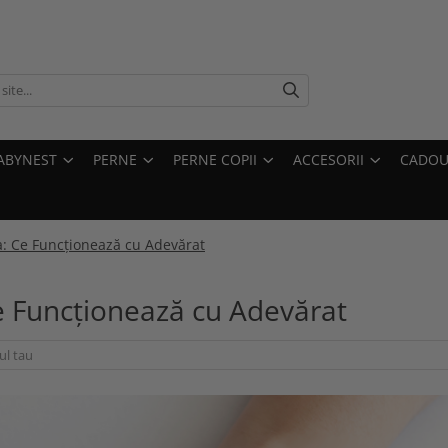
ABYNEST
PERNE
PERNE COPII
ACCESORII
CADOU
a: Ce Funcționează cu Adevărat
e Funcționează cu Adevărat
ul tau