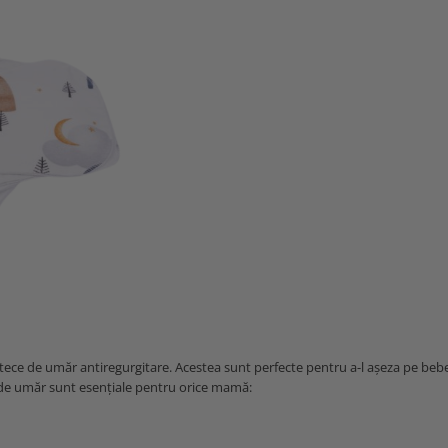
tece de umăr antiregurgitare. Acestea sunt perfecte pentru a-l așeza pe be
e de umăr sunt esențiale pentru orice mamă:
e