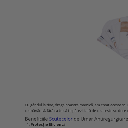
Cu gândul la tine, draga noastră mamică, am creat aceste scu
ce mănâncă, fără ca tu să te pătezi. Iată de ce aceste scutec
Beneficiile
Scutecelor
de Umar Antiregurgitar
Protecție Eficientă