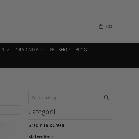
0,00
RI
GRADINITA
PET SHOP
BLOG
Categorii
Gradinita &Cresa
Maternitate