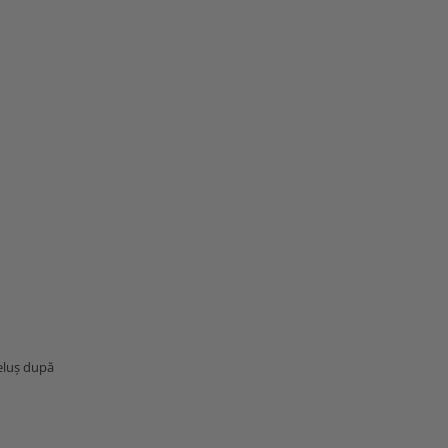
beluș după