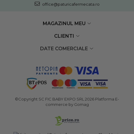
office@paturicafermecata.ro
MAGAZINUL MEU
CLIENTI
DATE COMERCIALE
©Copyright SC FIC BABY EXPO SRL 2026
Platforma E-
commerce by Gomag