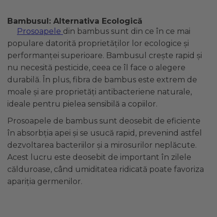
Bambusul: Alternativa Ecologică
Prosoapele
din bambus sunt din ce în ce mai
populare datorită proprietăților lor ecologice și
performanței superioare. Bambusul crește rapid și
nu necesită pesticide, ceea ce îl face o alegere
durabilă. În plus, fibra de bambus este extrem de
moale și are proprietăți antibacteriene naturale,
ideale pentru pielea sensibilă a copiilor.
Prosoapele de bambus sunt deosebit de eficiente
în absorbția apei și se usucă rapid, prevenind astfel
dezvoltarea bacteriilor și a mirosurilor neplăcute.
Acest lucru este deosebit de important în zilele
călduroase, când umiditatea ridicată poate favoriza
apariția germenilor.