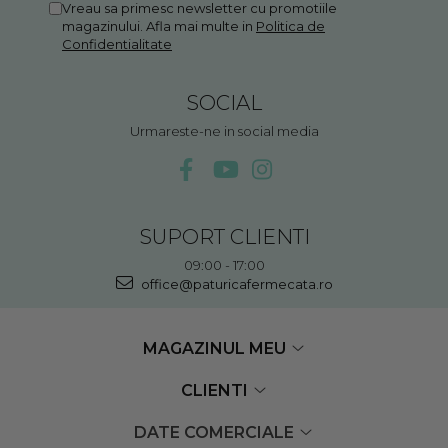
Vreau sa primesc newsletter cu promotiile
magazinului. Afla mai multe in
Politica de
Confidentialitate
SOCIAL
Urmareste-ne in social media
SUPORT CLIENTI
09:00 - 17:00
office@paturicafermecata.ro
MAGAZINUL MEU
CLIENTI
DATE COMERCIALE