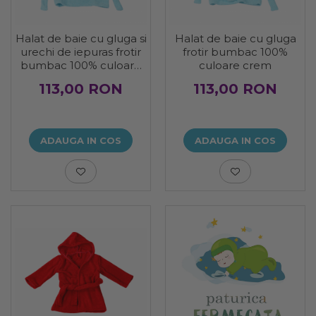
Halat de baie cu gluga si
Halat de baie cu gluga
urechi de iepuras frotir
frotir bumbac 100%
bumbac 100% culoare
culoare crem
bleu
113,00 RON
113,00 RON
ADAUGA IN COS
ADAUGA IN COS