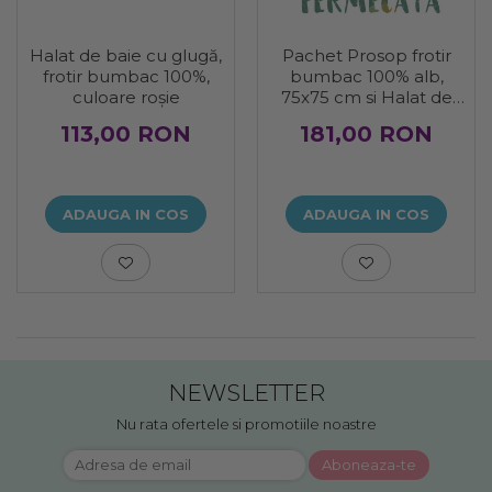
Halat de baie cu glugă,
Pachet Prosop frotir
frotir bumbac 100%,
bumbac 100% alb,
culoare roșie
75x75 cm si Halat de
baie copii frotir bumbac
113,00 RON
181,00 RON
100%
ADAUGA IN COS
ADAUGA IN COS
NEWSLETTER
Nu rata ofertele si promotiile noastre