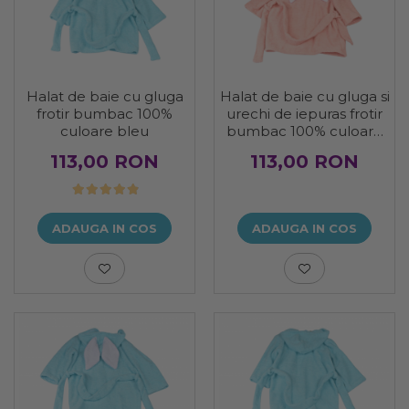
Halat de baie cu gluga
Halat de baie cu gluga si
frotir bumbac 100%
urechi de iepuras frotir
culoare bleu
bumbac 100% culoare
roz pudra
113,00 RON
113,00 RON
ADAUGA IN COS
ADAUGA IN COS