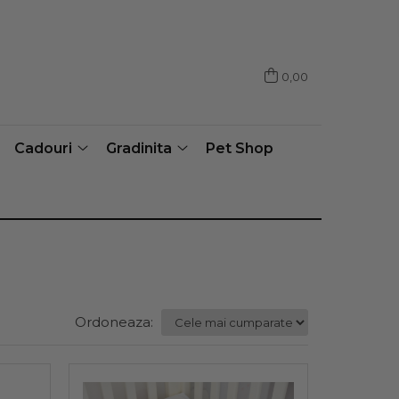
0,00
Cadouri
Gradinita
Pet Shop
Ordoneaza: