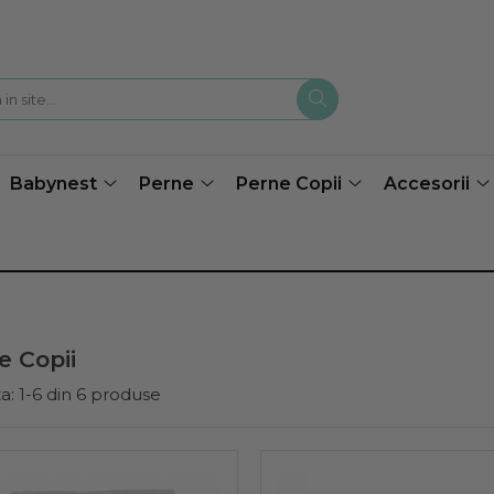
Babynest
Perne
Perne Copii
Accesorii
e Copii
a:
1-
6
din
6
produse