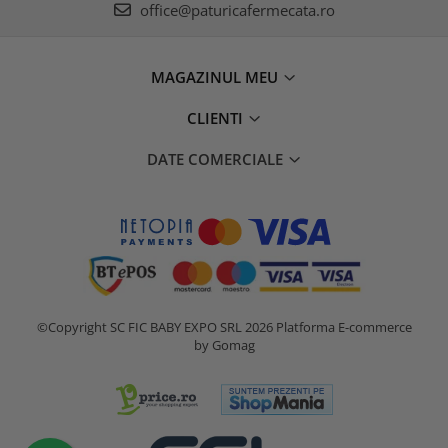
office@paturicafermecata.ro
MAGAZINUL MEU
CLIENTI
DATE COMERCIALE
©Copyright SC FIC BABY EXPO SRL 2026
Platforma E-commerce
by Gomag