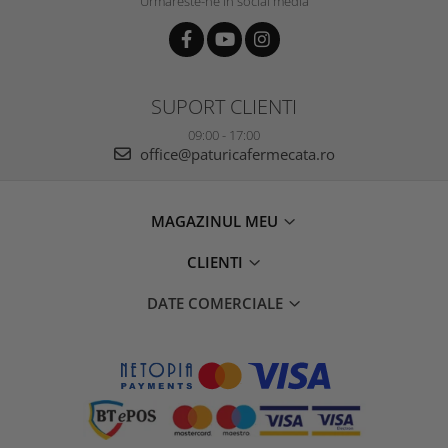
Urmareste-ne in social media
SUPORT CLIENTI
09:00 - 17:00
office@paturicafermecata.ro
MAGAZINUL MEU
CLIENTI
DATE COMERCIALE