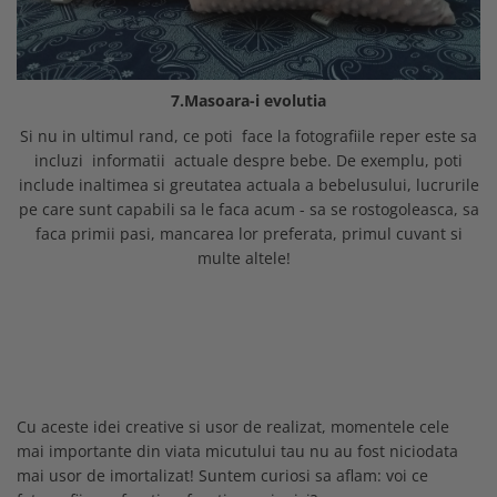
7.Masoara-i evolutia
Si nu in ultimul rand, ce poti face la fotografiile reper este sa
incluzi informatii actuale despre bebe. De exemplu, poti
include inaltimea si greutatea actuala a bebelusului, lucrurile
pe care sunt capabili sa le faca acum - sa se rostogoleasca, sa
faca primii pasi, mancarea lor preferata, primul cuvant si
multe altele!
Cu aceste idei creative si usor de realizat, momentele cele
mai importante din viata micutului tau nu au fost niciodata
mai usor de imortalizat! Suntem curiosi sa aflam: voi ce