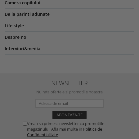
Camera copilului
De la parinti adunate
Life style
Despre noi
Interviuri&media
NEWSLETTER
Nu rata ofertele si promotiile noastre
Vreau sa primesc newsletter cu promotiile
magazinului. Afla mai multe in
Politica de
Confidentialitate