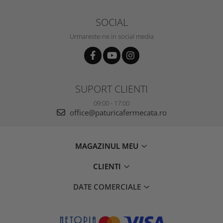
SOCIAL
Urmareste-ne in social media
SUPORT CLIENTI
09:00 - 17:00
office@paturicafermecata.ro
MAGAZINUL MEU
CLIENTI
DATE COMERCIALE