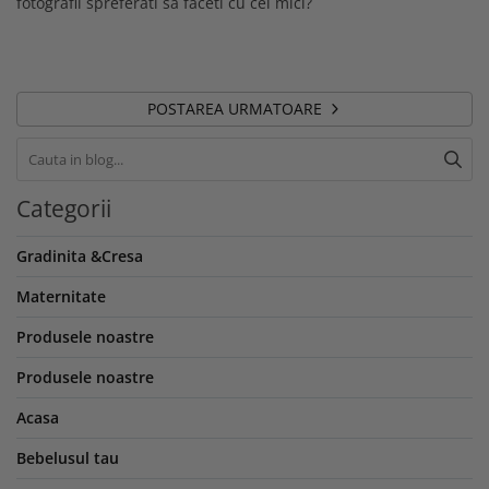
fotografii spreferati sa faceti cu cei mici?
POSTAREA URMATOARE
Categorii
Gradinita &Cresa
Maternitate
Produsele noastre
Produsele noastre
Acasa
Bebelusul tau