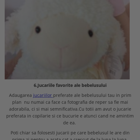
6.Jucariile favorite ale bebelusului
Adaugarea
jucariilor
preferate ale bebelusului tau in prim
plan nu numai ca face ca fotografia de reper sa fie mai
adorabila, ci si mai semnificativa.Cu totii am avut o jucarie
preferata in copilarie si ce bucurie e atunci cand ne amintim
de ea.
Poti chiar sa folosesti jucarii pe care bebelusul le are din
prima zi pentru a arata cat a crescut de la luna la luna.