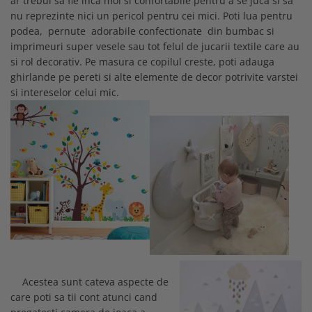
ar trebui sa fie inca moi si confortabile pentru a se juca si sa
nu reprezinte nici un pericol pentru cei mici. Poti lua pentru
podea, pernute adorabile confectionate din bumbac si
imprimeuri super vesele sau tot felul de jucarii textile care au
si rol decorativ. Pe masura ce copilul creste, poti adauga
ghirlande pe pereti si alte elemente de decor potrivite varstei
si intereselor celui mic.
Acestea sunt cateva aspecte de
care poti sa tii cont atunci cand