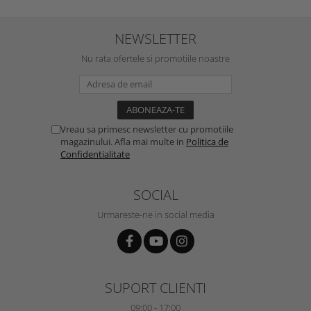
NEWSLETTER
Nu rata ofertele si promotiile noastre
Vreau sa primesc newsletter cu promotiile
magazinului. Afla mai multe in
Politica de
Confidentialitate
SOCIAL
Urmareste-ne in social media
SUPORT CLIENTI
09:00 - 17:00