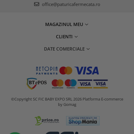
office@paturicafermecata.ro
MAGAZINUL MEU
CLIENTI
DATE COMERCIALE
©Copyright SC FIC BABY EXPO SRL 2026
Platforma E-commerce
by Gomag