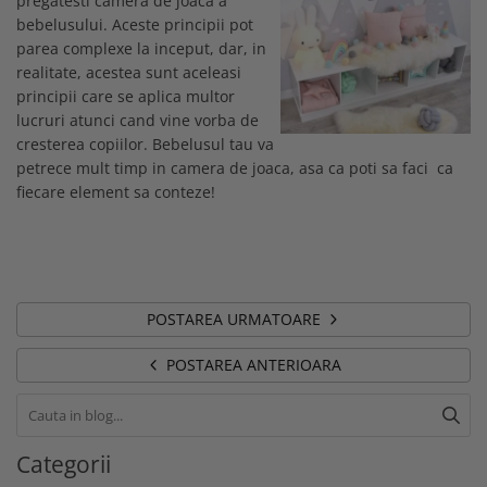
pregatesti camera de joaca a
bebelusului. Aceste principii pot
parea complexe la inceput, dar, in
realitate, acestea sunt aceleasi
principii care se aplica multor
lucruri atunci cand vine vorba de
cresterea copiilor. Bebelusul tau va
petrece mult timp in camera de joaca, asa ca poti sa faci ca
fiecare element sa conteze!
POSTAREA URMATOARE
POSTAREA ANTERIOARA
Categorii