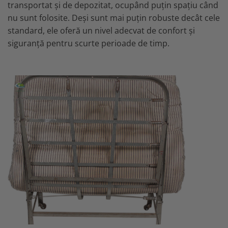
transportat și de depozitat, ocupând puțin spațiu când
nu sunt folosite. Deși sunt mai puțin robuste decât cele
standard, ele oferă un nivel adecvat de confort și
siguranță pentru scurte perioade de timp.