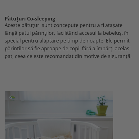
Pătuțuri Co-sleeping
Aceste pătuțuri sunt concepute pentru a fi atașate
lângă patul părinților, facilitând accesul la bebeluș, în
special pentru alăptare pe timp de noapte. Ele permit
părinților să fie aproape de copil fără a împărți același
pat, ceea ce este recomandat din motive de siguranță.