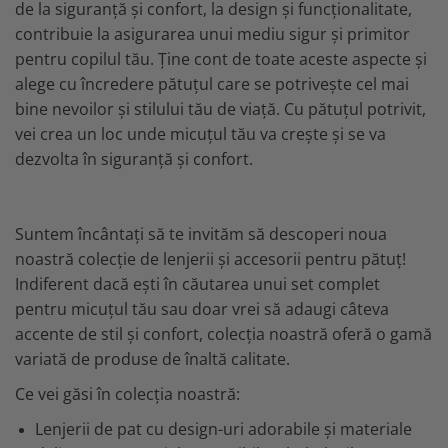
de la siguranță și confort, la design și funcționalitate,
contribuie la asigurarea unui mediu sigur și primitor
pentru copilul tău. Ține cont de toate aceste aspecte și
alege cu încredere pătuțul care se potrivește cel mai
bine nevoilor și stilului tău de viață. Cu pătuțul potrivit,
vei crea un loc unde micuțul tău va crește și se va
dezvolta în siguranță și confort.
Suntem încântați să te invităm să descoperi noua
noastră colecție de lenjerii și accesorii pentru pătuț!
Indiferent dacă ești în căutarea unui set complet
pentru micuțul tău sau doar vrei să adaugi câteva
accente de stil și confort, colecția noastră oferă o gamă
variată de produse de înaltă calitate.
Ce vei găsi în colecția noastră:
Lenjerii de pat cu design-uri adorabile și materiale