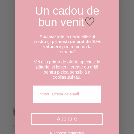
Un cadou de
bun venit
🤍
Abonează-te la newsletter-ul
nostru și
primești un cod de 10%
reducere
pentru prima ta
comandă.
Vei afla prima de oferte speciale la
păturici și lenjerii, create cu grijă
pentru pielea sensibilă a
copilașului tău.
Adresa de email
Abonare
Nu doresc reducerea