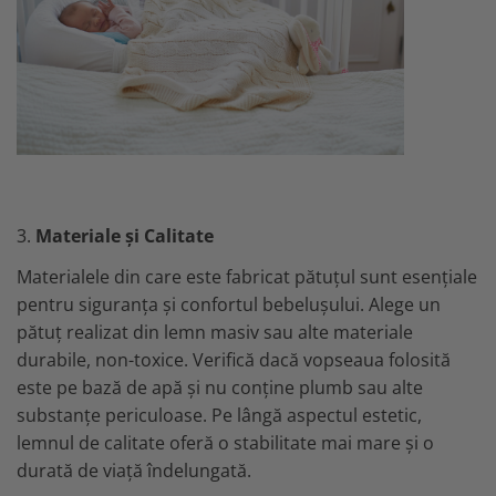
3.
Materiale și Calitate
Materialele din care este fabricat pătuțul sunt esențiale
pentru siguranța și confortul bebelușului. Alege un
pătuț realizat din lemn masiv sau alte materiale
durabile, non-toxice. Verifică dacă vopseaua folosită
este pe bază de apă și nu conține plumb sau alte
substanțe periculoase. Pe lângă aspectul estetic,
lemnul de calitate oferă o stabilitate mai mare și o
durată de viață îndelungată.