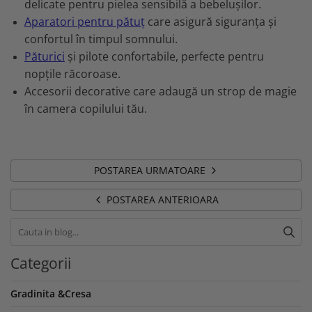
delicate pentru pielea sensibilă a bebelușilor.
Aparatori pentru pătuț
care asigură siguranța și
confortul în timpul somnului.
Păturici
și pilote confortabile, perfecte pentru
nopțile răcoroase.
Accesorii decorative care adaugă un strop de magie
în camera copilului tău.
POSTAREA URMATOARE
POSTAREA ANTERIOARA
Categorii
Gradinita &Cresa