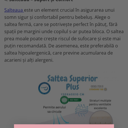
Salteaua
este un element crucial în asigurarea unui
somn sigur și confortabil pentru bebeluș. Alege o
saltea fermă, care se potrivește perfect în pătuț, fără
spații pe margini unde copilul s-ar putea bloca. O saltea
prea moale poate crește riscul de sufocare și este mai
puțin recomandată. De asemenea, este preferabilă o
saltea hipoalergenică, care previne acumularea de
acarieni și alți alergeni.