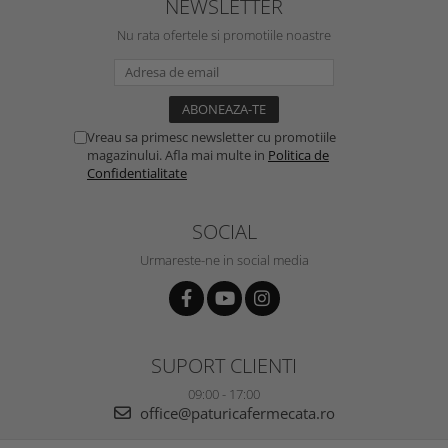
NEWSLETTER
Nu rata ofertele si promotiile noastre
Vreau sa primesc newsletter cu promotiile
magazinului. Afla mai multe in
Politica de
Confidentialitate
SOCIAL
Urmareste-ne in social media
SUPORT CLIENTI
09:00 - 17:00
office@paturicafermecata.ro