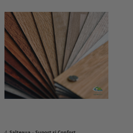
4.
Salteaua – Suport și Confort