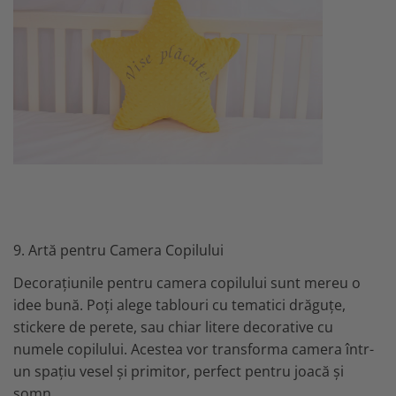
9. Artă pentru Camera Copilului
Decorațiunile pentru camera copilului sunt mereu o
idee bună. Poți alege tablouri cu tematici drăguțe,
stickere de perete, sau chiar litere decorative cu
numele copilului. Acestea vor transforma camera într-
un spațiu vesel și primitor, perfect pentru joacă și
somn.