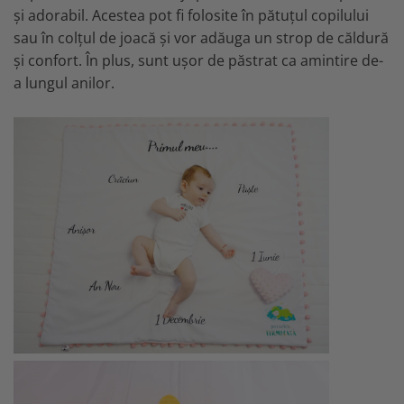
și adorabil. Acestea pot fi folosite în pătuțul copilului
sau în colțul de joacă și vor adăuga un strop de căldură
și confort. În plus, sunt ușor de păstrat ca amintire de-
a lungul anilor.