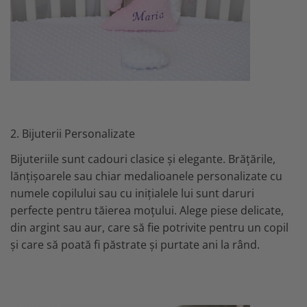
2. Bijuterii Personalizate
Bijuteriile sunt cadouri clasice și elegante. Brățările,
lănțișoarele sau chiar medalioanele personalizate cu
numele copilului sau cu inițialele lui sunt daruri
perfecte pentru tăierea moțului. Alege piese delicate,
din argint sau aur, care să fie potrivite pentru un copil
și care să poată fi păstrate și purtate ani la rând.