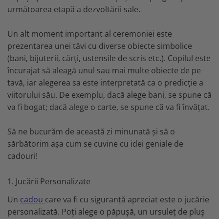
următoarea etapă a dezvoltării sale.
Un alt moment important al ceremoniei este
prezentarea unei tăvi cu diverse obiecte simbolice
(bani, bijuterii, cărți, ustensile de scris etc.). Copilul este
încurajat să aleagă unul sau mai multe obiecte de pe
tavă, iar alegerea sa este interpretată ca o predicție a
viitorului său. De exemplu, dacă alege bani, se spune că
va fi bogat; dacă alege o carte, se spune că va fi învățat.
Să ne bucurăm de această zi minunată și să o
sărbătorim așa cum se cuvine cu idei geniale de
cadouri!
1. Jucării Personalizate
Un
cadou
care va fi cu siguranță apreciat este o jucărie
personalizată. Poți alege o păpușă, un ursuleț de pluș