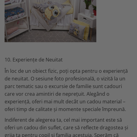
10. Experiențe de Neuitat
În loc de un obiect fizic, poți opta pentru o experiență
de neuitat. O sesiune foto profesională, o vizită la un
parc tematic sau o excursie de familie sunt cadouri
care vor crea amintiri de neprețuit. Alegând o
experiență, oferi mai mult decât un cadou material –
oferi timp de calitate și momente speciale împreună.
Indiferent de alegerea ta, cel mai important este să
oferi un cadou din suflet, care să reflecte dragostea și
grija ta pentru copil și familia acestuia. Sperăm că