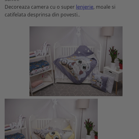
Decoreaza camera cu o super
lenjerie
, moale si
catifelata desprinsa din povesti..