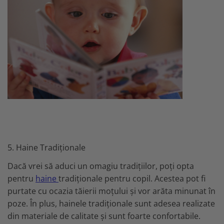
5. Haine Tradiționale
Dacă vrei să aduci un omagiu tradițiilor, poți opta
pentru
haine
tradiționale pentru copil. Acestea pot fi
purtate cu ocazia tăierii moțului și vor arăta minunat în
poze. În plus, hainele tradiționale sunt adesea realizate
din materiale de calitate și sunt foarte confortabile.