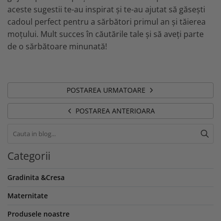
aceste sugestii te-au inspirat și te-au ajutat să găsești
cadoul perfect pentru a sărbători primul an și tăierea
moțului. Mult succes în căutările tale și să aveți parte
de o sărbătoare minunată!
POSTAREA URMATOARE
POSTAREA ANTERIOARA
Categorii
Gradinita &Cresa
Maternitate
Produsele noastre