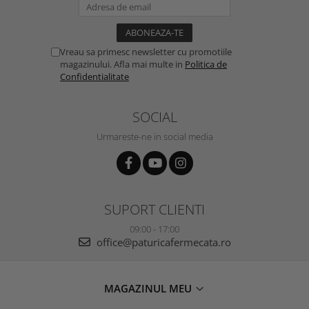
Vreau sa primesc newsletter cu promotiile
magazinului. Afla mai multe in
Politica de
Confidentialitate
SOCIAL
Urmareste-ne in social media
SUPORT CLIENTI
09:00 - 17:00
office@paturicafermecata.ro
MAGAZINUL MEU