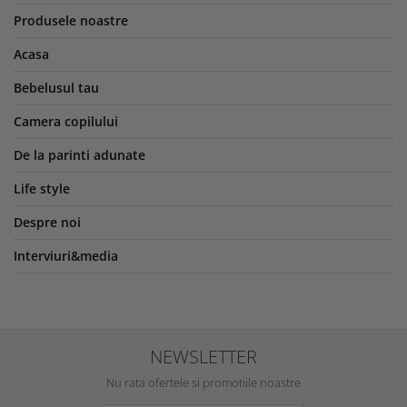
Produsele noastre
Acasa
Bebelusul tau
Camera copilului
De la parinti adunate
Life style
Despre noi
Interviuri&media
NEWSLETTER
Nu rata ofertele si promotiile noastre