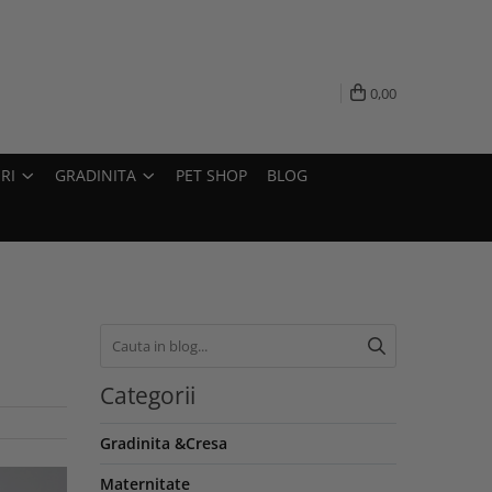
0,00
RI
GRADINITA
PET SHOP
BLOG
Categorii
Gradinita &Cresa
Maternitate