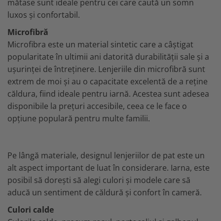
mătase sunt ideale pentru cei care caută un somn
luxos și confortabil.
Microfibră
Microfibra este un material sintetic care a câștigat
popularitate în ultimii ani datorită durabilității sale și a
ușurinței de întreținere. Lenjeriile din microfibră sunt
extrem de moi și au o capacitate excelentă de a reține
căldura, fiind ideale pentru iarnă. Acestea sunt adesea
disponibile la prețuri accesibile, ceea ce le face o
opțiune populară pentru multe familii.
Pe lângă materiale, designul lenjeriilor de pat este un
alt aspect important de luat în considerare. Iarna, este
posibil să dorești să alegi culori și modele care să
aducă un sentiment de căldură și confort în cameră.
Culori calde