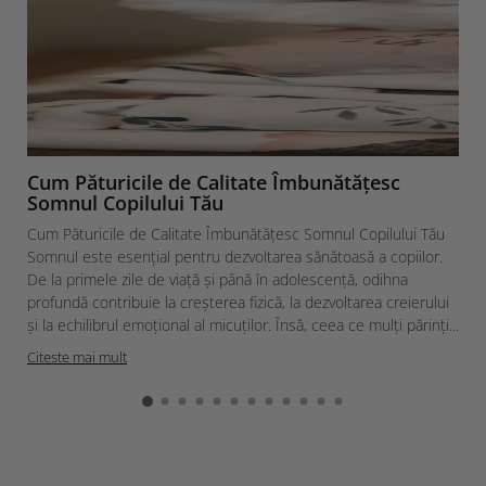
Cum Păturicile de Calitate Îmbunătățesc
Somnul Copilului Tău
Cum Păturicile de Calitate Îmbunătățesc Somnul Copilului Tău
Somnul este esențial pentru dezvoltarea sănătoasă a copiilor.
De la primele zile de viață și până în adolescență, odihna
profundă contribuie la creșterea fizică, la dezvoltarea creierului
și la echilibrul emoțional al micuților. Însă, ceea ce mulți părinți...
Citeste mai mult