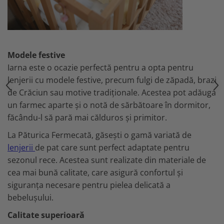
Modele festive
Iarna este o ocazie perfectă pentru a opta pentru
lenjerii cu modele festive, precum fulgi de zăpadă, brazi
de Crăciun sau motive tradiționale. Acestea pot adăuga
un farmec aparte și o notă de sărbătoare în dormitor,
făcându-l să pară mai călduros și primitor.
La Păturica Fermecată, găsești o gamă variată de
lenjerii
de pat care sunt perfect adaptate pentru
sezonul rece. Acestea sunt realizate din materiale de
cea mai bună calitate, care asigură confortul și
siguranța necesare pentru pielea delicată a
bebelușului.
Calitate superioară