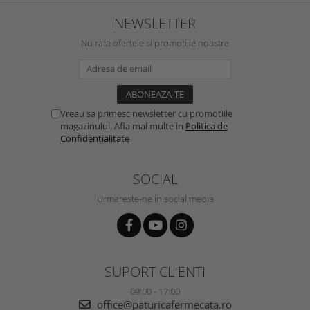
NEWSLETTER
Nu rata ofertele si promotiile noastre
Vreau sa primesc newsletter cu promotiile
magazinului. Afla mai multe in
Politica de
Confidentialitate
SOCIAL
Urmareste-ne in social media
SUPORT CLIENTI
09:00 - 17:00
office@paturicafermecata.ro