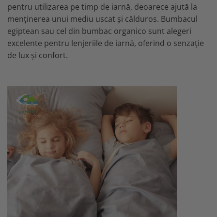
pentru utilizarea pe timp de iarnă, deoarece ajută la
menținerea unui mediu uscat și călduros. Bumbacul
egiptean sau cel din bumbac organico sunt alegeri
excelente pentru lenjeriile de iarnă, oferind o senzație
de lux și confort.