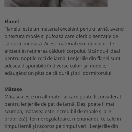
Flanel
Flanelul este un material excelent pentru iarnă, având
o textură moale și pufoasă care oferă o senzație de
căldură imediată. Acest material este deosebit de
eficient în reținerea căldurii corpului, făcându-l ideal
pentru nopțile reci de iarnă. Lenjeriile din flanel sunt
adesea disponibile în diverse culori și modele,
adăugând un plus de căldură și stil dormitorului.
Mătase
Mătasea este un alt material care poate fi considerat
pentru lenjeriile de pat de iarnă. Deși poate fi mai
scumpă, mătasea este incredibil de moale și are
proprietăți termoregulatoare, menținându-te cald în
timpul iernii și răcoros pe timpul verii. Lenjeriile din