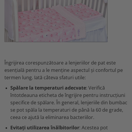
Îngrijirea corespunzătoare a lenjeriilor de pat este
esențială pentru a le menține aspectul și confortul pe
termen lung. Iată câteva sfaturi utile:
Spălare la temperaturi adecvate
: Verifică
întotdeauna eticheta de îngrijire pentru instrucțiuni
specifice de spălare. În general, lenjeriile din bumbac
se pot spăla la temperaturi de până la 60 de grade,
ceea ce ajută la eliminarea bacteriilor.
Evitați utilizarea înălbitorilor
: Acestea pot