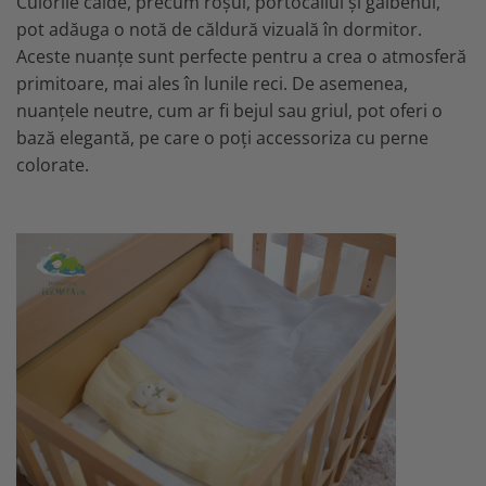
Culorile calde, precum roșul, portocaliul și galbenul,
pot adăuga o notă de căldură vizuală în dormitor.
Aceste nuanțe sunt perfecte pentru a crea o atmosferă
primitoare, mai ales în lunile reci. De asemenea,
nuanțele neutre, cum ar fi bejul sau griul, pot oferi o
bază elegantă, pe care o poți accessoriza cu perne
colorate.