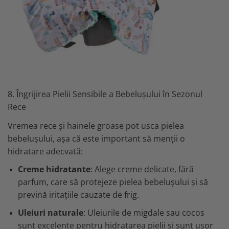
8. Îngrijirea Pielii Sensibile a Bebelușului în Sezonul
Rece
Vremea rece și hainele groase pot usca pielea
bebelușului, așa că este important să menții o
hidratare adecvată:
Creme hidratante
: Alege creme delicate, fără
parfum, care să protejeze pielea bebelușului și să
prevină iritațiile cauzate de frig.
Uleiuri naturale
: Uleiurile de migdale sau cocos
sunt excelente pentru hidratarea pielii și sunt ușor