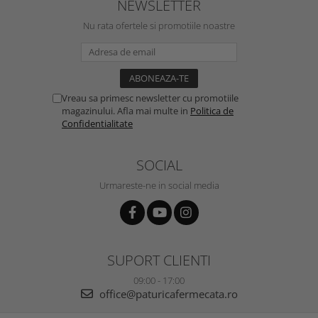
NEWSLETTER
Nu rata ofertele si promotiile noastre
Vreau sa primesc newsletter cu promotiile
magazinului. Afla mai multe in
Politica de
Confidentialitate
SOCIAL
Urmareste-ne in social media
SUPORT CLIENTI
09:00 - 17:00
office@paturicafermecata.ro