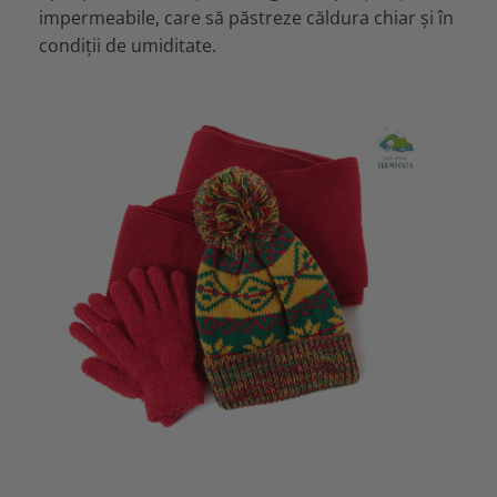
impermeabile, care să păstreze căldura chiar și în
condiții de umiditate.