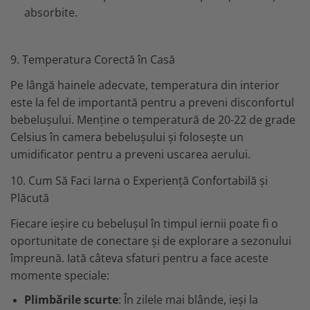
absorbite.
9. Temperatura Corectă în Casă
Pe lângă hainele adecvate, temperatura din interior
este la fel de importantă pentru a preveni disconfortul
bebelușului. Menține o temperatură de 20-22 de grade
Celsius în camera bebelușului și folosește un
umidificator pentru a preveni uscarea aerului.
10. Cum Să Faci Iarna o Experiență Confortabilă și
Plăcută
Fiecare ieșire cu bebelușul în timpul iernii poate fi o
oportunitate de conectare și de explorare a sezonului
împreună. Iată câteva sfaturi pentru a face aceste
momente speciale:
Plimbările scurte
: În zilele mai blânde, ieși la