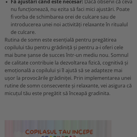
Fă ajustări când este necesar:
Dacă observi că ceva
nu funcționează, nu ezita să faci mici ajustări. Poate
fi vorba de schimbarea orei de culcare sau de
introducerea unei noi activități relaxante în ritualul
de culcare.
Rutina de somn este esențială pentru pregătirea
copilului tău pentru grădiniță și pentru a-i oferi cele
mai bune șanse de succes într-un mediu nou. Somnul
de calitate contribuie la dezvoltarea fizică, cognitivă și
emoțională a copilului și îl ajută să se adapteze mai
ușor la provocările grădiniței. Prin implementarea unei
rutine de somn consecvente și relaxante, vei asigura că
micuțul tău este pregătit să înceapă gradinita.