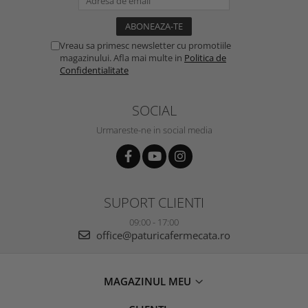
Vreau sa primesc newsletter cu promotiile
magazinului. Afla mai multe in
Politica de
Confidentialitate
SOCIAL
Urmareste-ne in social media
SUPORT CLIENTI
09:00 - 17:00
office@paturicafermecata.ro
MAGAZINUL MEU