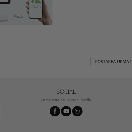
POSTAREA URMA
SOCIAL
Urmareste-ne in social media