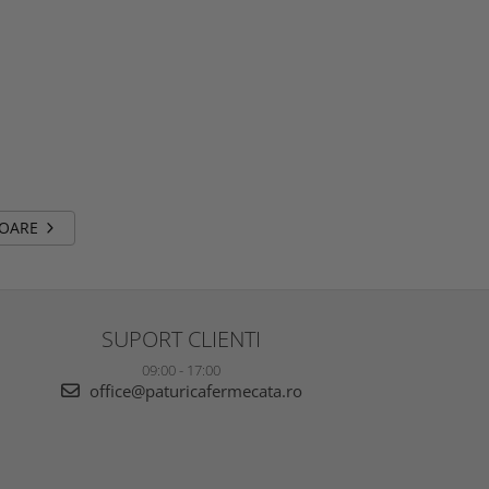
TOARE
SUPORT CLIENTI
09:00 - 17:00
office@paturicafermecata.ro