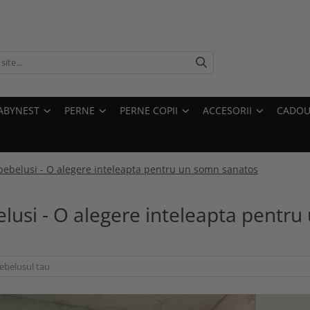
ABYNEST
PERNE
PERNE COPII
ACCESORII
CADOU
bebelusi - O alegere inteleapta pentru un somn sanatos
lusi - O alegere inteleapta pentru
ebelusul tau