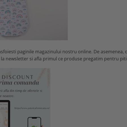
rasfoiesti paginile magazinului nostru online. De asemenea, 
 la newsletter si afla primul ce produse pregatim pentru piti