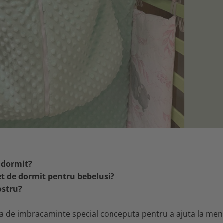
e dormit?
et de dormit pentru bebelusi?
ostru?
esa de imbracaminte special conceputa pentru a ajuta la men