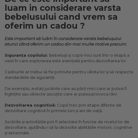
luam in considerare varsta
bebelusului cand vrem sa
oferim un cadou ?
Este important să luăm în considerare varsta bebelușului
atunci când oferim un cadou din mai multe motive precum:
Siguranța copilului:
Bebelușii și copiii mici sunt într-o etapă a
vieții în care explorarea este esențială pentru dezvoltarea lor.
Cadourile ar trebui să fie potrivite pentru vârsta lor și să respecte
standardele de siguranță.
De exemplu, evitați jucăriile care au părți mici care ar putea fi
înghițite sau obiecte ascuțite care ar putea provoca răni.
Dezvoltarea cognitivă:
Copiii trec prin etape diferite de
dezvoltare cognitivă în primele luni și ani de viață.
Jucăriile și activitățile pot fi selectate în funcție de nivelul lor de
dezvoltare, ajutându-i să își dezvolte abilitățile motorii, cognitive
și senzoriale.