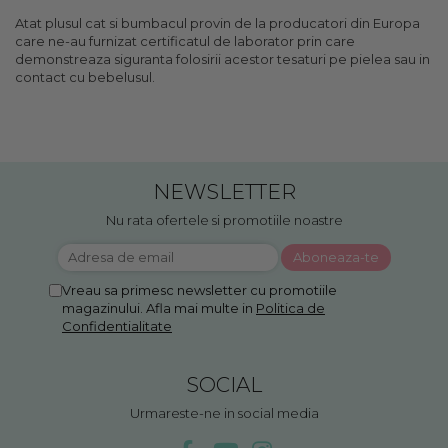
Atat plusul cat si bumbacul provin de la producatori din Europa
care ne-au furnizat certificatul de laborator prin care
demonstreaza siguranta folosirii acestor tesaturi pe pielea sau in
contact cu bebelusul.
NEWSLETTER
Nu rata ofertele si promotiile noastre
Vreau sa primesc newsletter cu promotiile
magazinului. Afla mai multe in
Politica de
Confidentialitate
SOCIAL
Urmareste-ne in social media