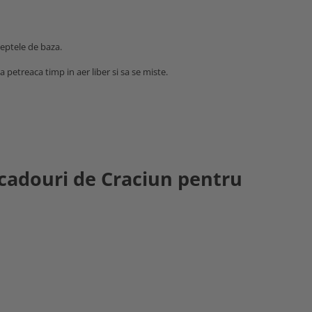
nceptele de baza.
sa petreaca timp in aer liber si sa se miste.
 cadouri de Craciun pentru