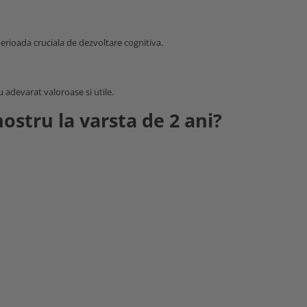
perioada cruciala de dezvoltare cognitiva.
u adevarat valoroase si utile.
ostru la varsta de 2 ani?