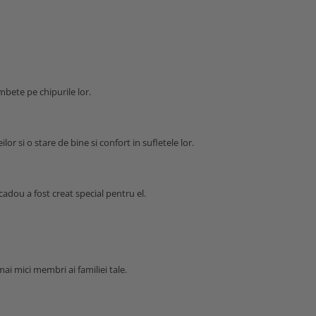
mbete pe chipurile lor.
or si o stare de bine si confort in sufletele lor.
cadou a fost creat special pentru el.
ai mici membri ai familiei tale.