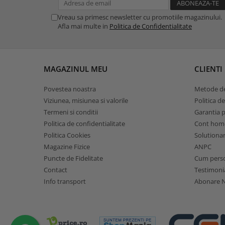
Vreau sa primesc newsletter cu promotiile magazinului.
Afla mai multe in
Politica de Confidentialitate
MAGAZINUL MEU
CLIENTI
Povestea noastra
Metode de
Viziunea, misiunea si valorile
Politica de
Termeni si conditii
Garantia 
Politica de confidentialitate
Cont hom
Politica Cookies
Solutionare
Magazine Fizice
ANPC
Puncte de Fidelitate
Cum pers
Contact
Testimoni
Info transport
Abonare N