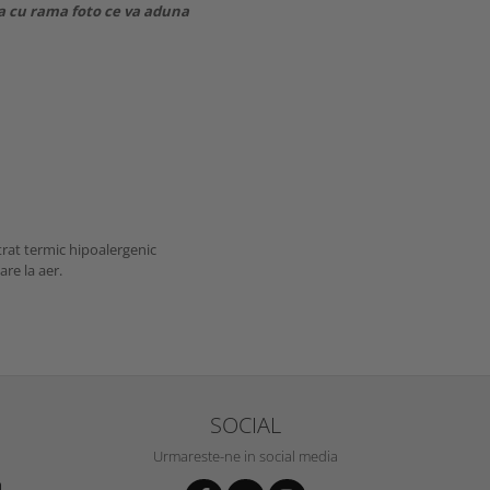
a cu rama foto ce va aduna
trat termic hipoalergenic
are la aer.
SOCIAL
Urmareste-ne in social media