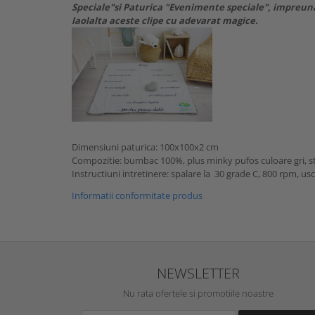
Speciale"si Paturica "Evenimente speciale", impreun
laolalta aceste clipe cu adevarat magice.
Dimensiuni paturica: 100x100x2 cm
Compozitie: bumbac 100%, plus minky pufos culoare gri, s
Instructiuni intretinere: spalare la 30 grade C, 800 rpm, usc
Informatii conformitate produs
NEWSLETTER
Nu rata ofertele si promotiile noastre