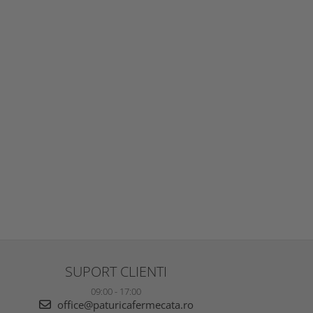
SUPORT CLIENTI
09:00 - 17:00
office@paturicafermecata.ro