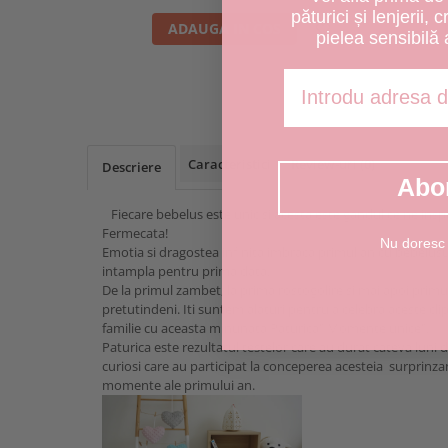
păturici și lenjerii, 
ADAUGA IN COS
pielea sensibilă 
Adresa de email
Caracteristici
Review-uri
(0)
Descriere
Abo
Fiecare bebelus este unic si acesta este gandul ce ne inspir
Fermecata!
Nu doresc
Emotia si dragostea infinita imbraca primul an cu bebelusul
intampla pentru prima data.
De la primul zambet, la prima rostogolire si mai apoi primu
pretutindeni. Iti suntem alaturi pentru a celebra aceste cli
familie cu aceasta minunata Paturica" Momente unice".
Paturica este rezultatul testelor care au durat cateva luni de 
curiosi care au participat la conceperea acesteia surprinz
momente ale primului an.