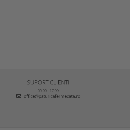
SUPORT CLIENTI
09:00 - 17:00
office@paturicafermecata.ro