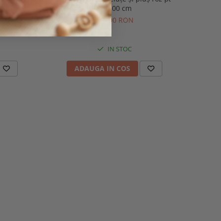
80x100 cm
145,00 RON
IN STOC
ADAUGA IN COS