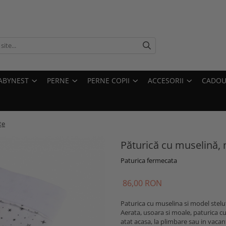
ABYNEST
PERNE
PERNE COPII
ACCESORII
CADOU
țe
Păturică cu muselină, 
Paturica fermecata
86,00 RON
Paturica cu muselina si model stelut
Aerata, usoara si moale, paturica cu
atat acasa, la plimbare sau in vacan