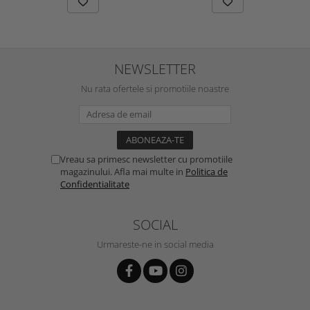
NEWSLETTER
Nu rata ofertele si promotiile noastre
Vreau sa primesc newsletter cu promotiile
magazinului. Afla mai multe in
Politica de
Confidentialitate
SOCIAL
Urmareste-ne in social media