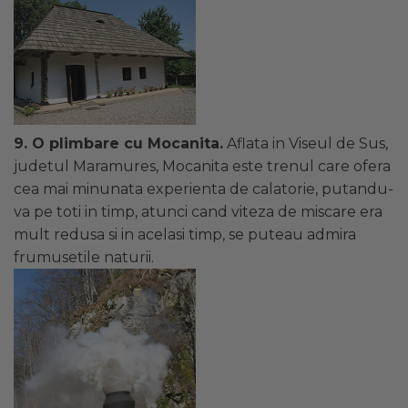
9. O plimbare cu Mocanita.
Aflata in Viseul de Sus,
judetul Maramures, Mocanita este trenul care ofera
cea mai minunata experienta de calatorie, putandu-
va pe toti in timp, atunci cand viteza de miscare era
mult redusa si in acelasi timp, se puteau admira
frumusetile naturii.