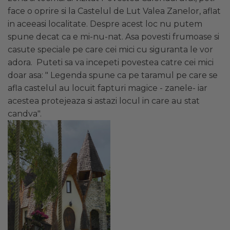
face o oprire si la Castelul de Lut Valea Zanelor, aflat
in aceeasi localitate. Despre acest loc nu putem
spune decat ca e mi-nu-nat. Asa povesti frumoase si
casute speciale pe care cei mici cu siguranta le vor
adora. Puteti sa va incepeti povestea catre cei mici
doar asa: " Legenda spune ca pe taramul pe care se
afla castelul au locuit fapturi magice - zanele- iar
acestea protejeaza si astazi locul in care au stat
candva".