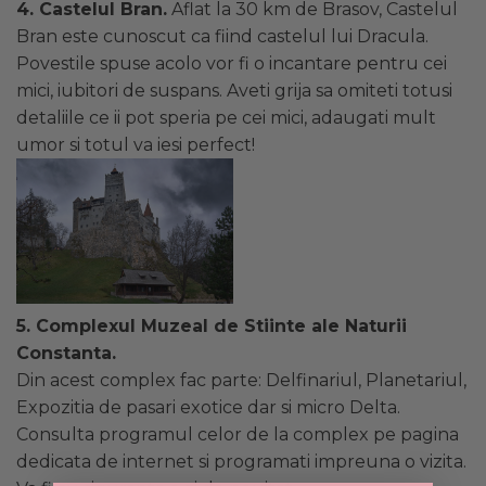
4. Castelul Bran.
Aflat la 30 km de Brasov, Castelul
Bran este cunoscut ca fiind castelul lui Dracula.
Povestile spuse acolo vor fi o incantare pentru cei
mici, iubitori de suspans. Aveti grija sa omiteti totusi
detaliile ce ii pot speria pe cei mici, adaugati mult
umor si totul va iesi perfect!
5. Complexul Muzeal de Stiinte ale Naturii
Constanta.
Din acest complex fac parte: Delfinariul, Planetariul,
Expozitia de pasari exotice dar si micro Delta.
Consulta programul celor de la complex pe pagina
dedicata de internet si programati impreuna o vizita.