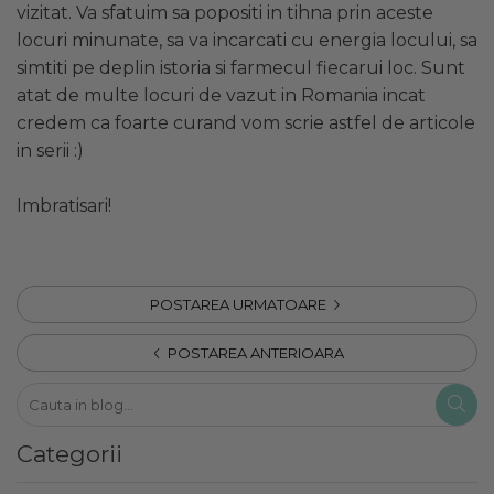
vizitat. Va sfatuim sa popositi in tihna prin aceste
locuri minunate, sa va incarcati cu energia locului, sa
simtiti pe deplin istoria si farmecul fiecarui loc. Sunt
atat de multe locuri de vazut in Romania incat
credem ca foarte curand vom scrie astfel de articole
in serii :)
Imbratisari!
POSTAREA URMATOARE
POSTAREA ANTERIOARA
Categorii