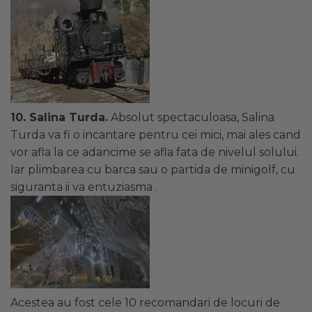
10. Salina Turda.
Absolut spectaculoasa, Salina
Turda va fi o incantare pentru cei mici, mai ales cand
vor afla la ce adancime se afla fata de nivelul solului.
Iar plimbarea cu barca sau o partida de minigolf, cu
siguranta ii va entuziasma .
Acestea au fost cele 10 recomandari de locuri de