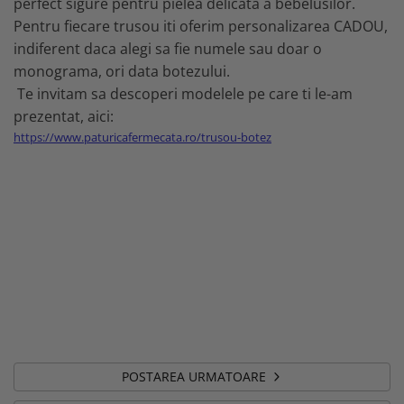
perfect sigure pentru pielea delicata a bebelusilor.
Pentru fiecare trusou iti oferim personalizarea CADOU,
indiferent daca alegi sa fie numele sau doar o
monograma, ori data botezului.
Te invitam sa descoperi modelele pe care ti le-am
prezentat, aici:
https://www.paturicafermecata.ro/trusou-botez
POSTAREA URMATOARE