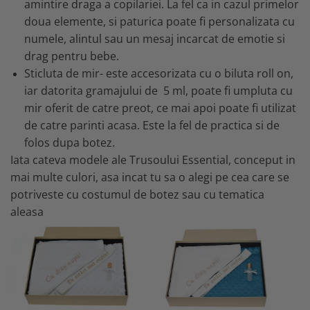
amintire draga a copilariei. La fel ca in cazul primelor
doua elemente, si paturica poate fi personalizata cu
numele, alintul sau un mesaj incarcat de emotie si
drag pentru bebe.
Sticluta de mir- este accesorizata cu o biluta roll on,
iar datorita gramajului de 5 ml, poate fi umpluta cu
mir oferit de catre preot, ce mai apoi poate fi utilizat
de catre parinti acasa. Este la fel de practica si de
folos dupa botez.
Iata cateva modele ale Trusoului Essential, conceput in
mai multe culori, asa incat tu sa o alegi pe cea care se
potriveste cu costumul de botez sau cu tematica
aleasa