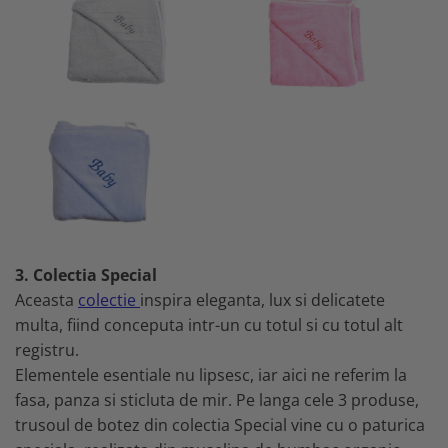
3. Colectia Special
Aceasta
colectie
inspira eleganta, lux si delicatete
multa, fiind conceputa intr-un cu totul si cu totul alt
registru.
Elementele esentiale nu lipsesc, iar aici ne referim la
fasa, panza si sticluta de mir. Pe langa cele 3 produse,
trusoul de botez din colectia Special vine cu o paturica