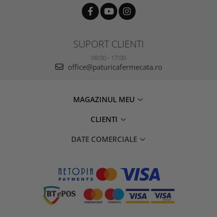
SUPORT CLIENTI
09:00 - 17:00
office@paturicafermecata.ro
MAGAZINUL MEU
CLIENTI
DATE COMERCIALE