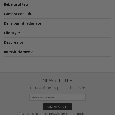
Bebelusul tau
Camera copilului
De la parinti adunate
Life style
Despre noi
Interviuri&media
NEWSLETTER
Nu rata ofertele si promotiile noastre
Vreau sa primesc newsletter cu promotiile