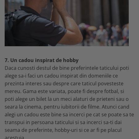
7. Un cadou inspirat de hobby
Daca cunosti destul de bine preferintele taticului poti
alege sa-i faci un cadou inspirat din domeniile ce
prezinta interes sau despre care taticul povesteste
mereu. Gama este variata, poate fi despre fotbal, si
poti alege un bilet la un meci alaturi de prieteni sau o
seara la cinema, pentru iubitorii de filme. Atunci cand
alegi un cadou este bine sa incerci pe cat se poate sa te
transpui in persoana taticului si sa incerci sa-ti dai
seama de preferinte, hobby-uri si ce ar fi pe placul
acestuia.