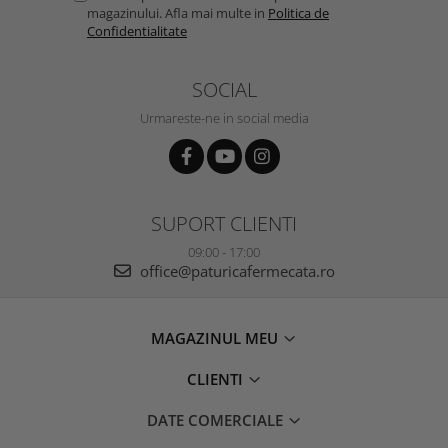
magazinului. Afla mai multe in
Politica de
Confidentialitate
SOCIAL
Urmareste-ne in social media
SUPORT CLIENTI
09:00 - 17:00
office@paturicafermecata.ro
MAGAZINUL MEU
CLIENTI
DATE COMERCIALE