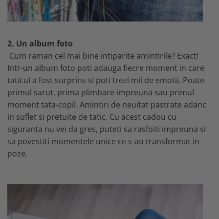
2. Un album foto
Cum raman cel mai bine intiparite amintirile? Exact!
Intr-un album foto poti adauga fiecre moment in care
taticul a fost surprins si poti trezi mii de emotii. Poate
primul sarut, prima plimbare impreuna sau primul
moment tata-copil. Amintiri de neuitat pastrate adanc
in suflet si pretuite de tatic. Cu acest cadou cu
siguranta nu vei da gres, puteti sa rasfoiti impreuna si
sa povestiti momentele unice ce s-au transformat in
poze.