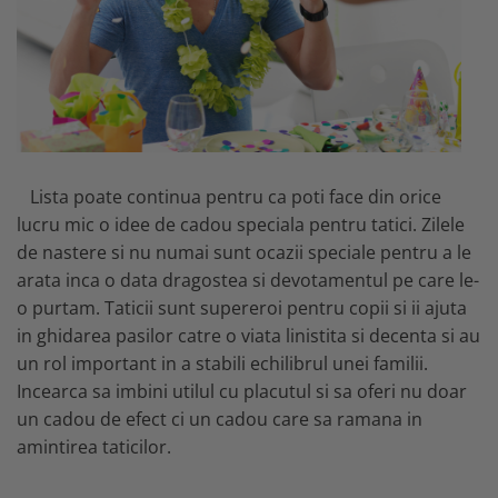
Lista poate continua pentru ca poti face din orice
lucru mic o idee de cadou speciala pentru tatici. Zilele
de nastere si nu numai sunt ocazii speciale pentru a le
arata inca o data dragostea si devotamentul pe care le-
o purtam. Taticii sunt supereroi pentru copii si ii ajuta
in ghidarea pasilor catre o viata linistita si decenta si au
un rol important in a stabili echilibrul unei familii.
Incearca sa imbini utilul cu placutul si sa oferi nu doar
un cadou de efect ci un cadou care sa ramana in
amintirea taticilor.