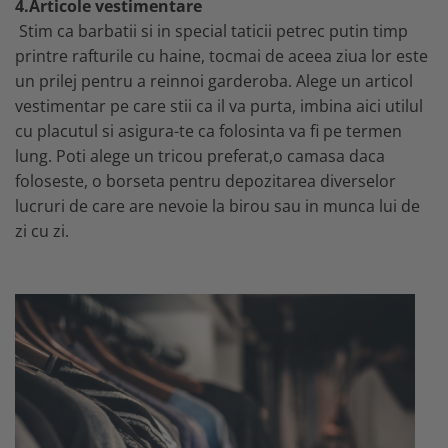
4.Articole vestimentare
Stim ca barbatii si in special taticii petrec putin timp
printre rafturile cu haine, tocmai de aceea ziua lor este
un prilej pentru a reinnoi garderoba. Alege un articol
vestimentar pe care stii ca il va purta, imbina aici utilul
cu placutul si asigura-te ca folosinta va fi pe termen
lung. Poti alege un tricou preferat,o camasa daca
foloseste, o borseta pentru depozitarea diverselor
lucruri de care are nevoie la birou sau in munca lui de
zi cu zi.