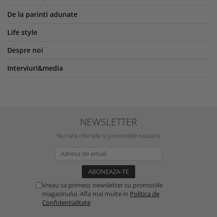
De la parinti adunate
Life style
Despre noi
Interviuri&media
NEWSLETTER
Nu rata ofertele si promotiile noastre
Vreau sa primesc newsletter cu promotiile
magazinului. Afla mai multe in
Politica de
Confidentialitate