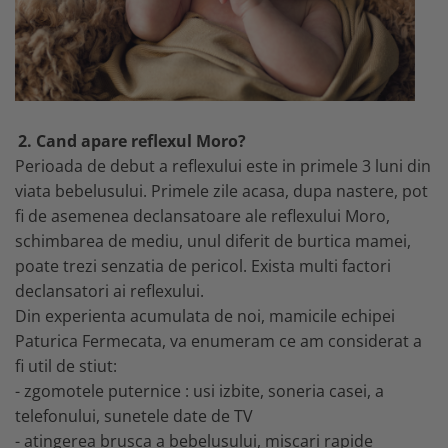
2. Cand apare reflexul Moro?
Perioada de debut a reflexului este in primele 3 luni din
viata bebelusului. Primele zile acasa, dupa nastere, pot
fi de asemenea declansatoare ale reflexului Moro,
schimbarea de mediu, unul diferit de burtica mamei,
poate trezi senzatia de pericol. Exista multi factori
declansatori ai reflexului.
Din experienta acumulata de noi, mamicile echipei
Paturica Fermecata, va enumeram ce am considerat a
fi util de stiut:
- zgomotele puternice : usi izbite, soneria casei, a
telefonului, sunetele date de TV
- atingerea brusca a bebelusului, miscari rapide