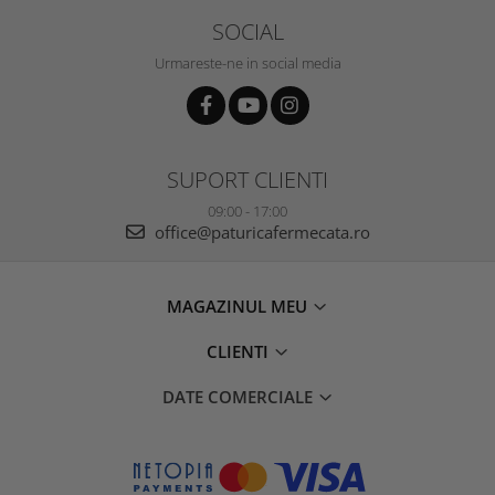
SOCIAL
Urmareste-ne in social media
SUPORT CLIENTI
09:00 - 17:00
office@paturicafermecata.ro
MAGAZINUL MEU
CLIENTI
DATE COMERCIALE