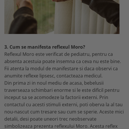
3. Cum se manifesta reflexul Moro?
Reflexul Moro este verificat de pediatru, pentru ca
absenta acestuia poate insemna ca ceva nu este bine.
Fii atenta la modul de manifestare si daca observi ca
anumite reflexe lipsesc, contacteaza medicul.
Din prima zi in noul mediu de acasa, bebelusii
traverseaza schimbari enorme si le este dificil pentru
inceput sa se acomodeze la factorii externi. Prin
contactul cu acesti stimuli externi, poti oberva la al tau
nou-nascut cum tresare sau cum se sperie. Aceste mici
detalii, desi poate uneori trec neobservate
simbolizeaza prezenta reflexului Moro. Acesta reflex