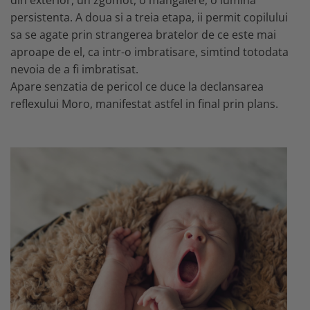
din exterior, un zgomot, o mangaiere, o lumina
persistenta. A doua si a treia etapa, ii permit copilului
sa se agate prin strangerea bratelor de ce este mai
aproape de el, ca intr-o imbratisare, simtind totodata
nevoia de a fi imbratisat.
Apare senzatia de pericol ce duce la declansarea
reflexului Moro, manifestat astfel in final prin plans.