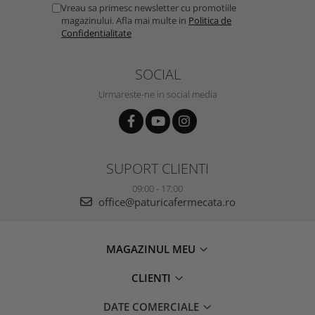
Vreau sa primesc newsletter cu promotiile
magazinului. Afla mai multe in
Politica de
Confidentialitate
SOCIAL
Urmareste-ne in social media
SUPORT CLIENTI
09:00 - 17:00
office@paturicafermecata.ro
MAGAZINUL MEU
CLIENTI
DATE COMERCIALE