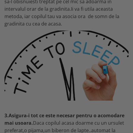
sa-l obisnuiesti treptat pe cel mic sa adoarma in
intervalul orar de la gradinita.Ii va fi utila aceasta
metoda, iar copilul tau va asocia ora de somn de la
gradinita cu cea de acasa.
3.Asigura-i tot ce este necesar pentru o acomodare
mai usoara.
Daca copilul acasa doarme cu un ursulet
preferat,o pijama,un biberon de lapte..automat la