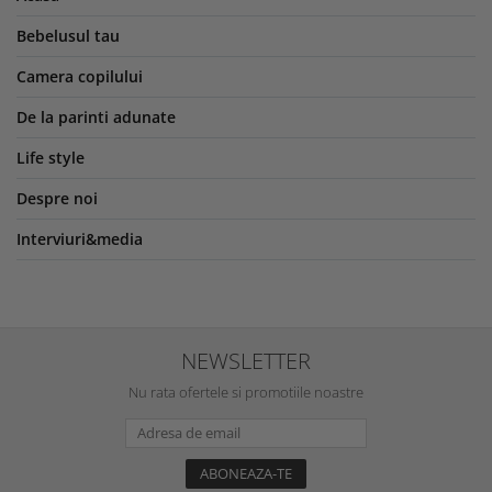
Bebelusul tau
Camera copilului
De la parinti adunate
Life style
Despre noi
Interviuri&media
NEWSLETTER
Nu rata ofertele si promotiile noastre