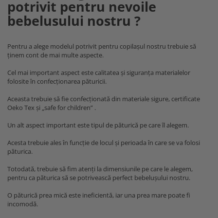
potrivit pentru nevoile
bebelusului nostru ?
Pentru a alege modelul potrivit pentru copilașul nostru trebuie să
ținem cont de mai multe aspecte.
Cel mai important aspect este calitatea și siguranța materialelor
folosite în confecționarea păturicii.
Aceasta trebuie să fie confecționată din materiale sigure, certificate
Oeko Tex și „safe for children” .
Un alt aspect important este tipul de păturică pe care îl alegem.
Acesta trebuie ales în funcție de locul și perioada în care se va folosi
păturica.
Totodată, trebuie să fim atenți la dimensiunile pe care le alegem,
pentru ca păturica să se potrivească perfect bebelușului nostru.
O păturică prea mică este ineficientă, iar una prea mare poate fi
incomodă.