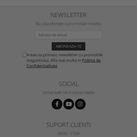
NEWSLETTER
Nu rata ofertele si promotiile noastre
Vreau sa primesc newsletter cu promotiile
magazinului. Afla mai multe in
Politica de
Confidentialitate
SOCIAL
Urmareste-ne in social media
SUPORT CLIENTI
09:00 - 17:00