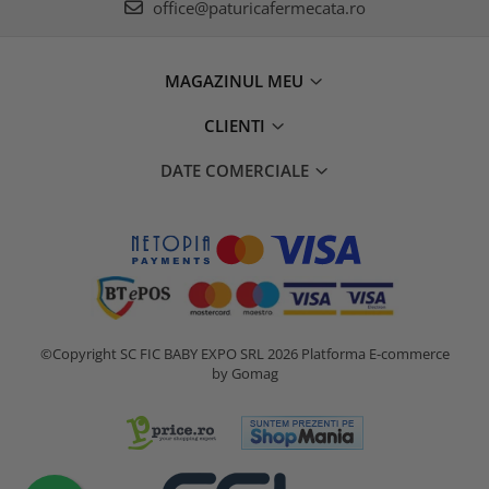
office@paturicafermecata.ro
MAGAZINUL MEU
CLIENTI
DATE COMERCIALE
©Copyright SC FIC BABY EXPO SRL 2026
Platforma E-commerce
by Gomag