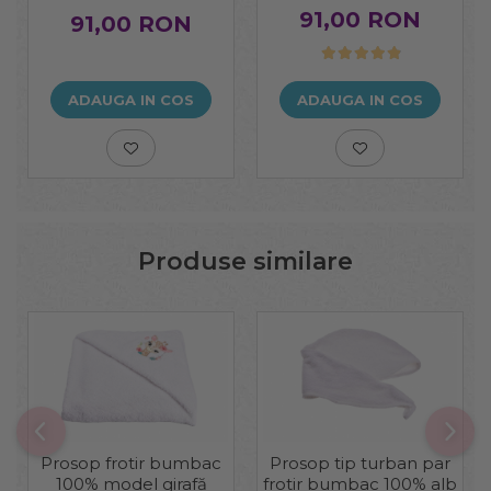
91,00 RON
91,00 RON
ADAUGA IN COS
ADAUGA IN COS
Produse similare
Prosop frotir bumbac
Prosop tip turban par
100% model girafă
frotir bumbac 100% alb