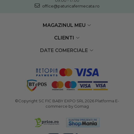
09:00 - 17:00
office@paturicafermecata.ro
MAGAZINUL MEU
CLIENTI
DATE COMERCIALE
©Copyright SC FIC BABY EXPO SRL 2026
Platforma E-
commerce by Gomag