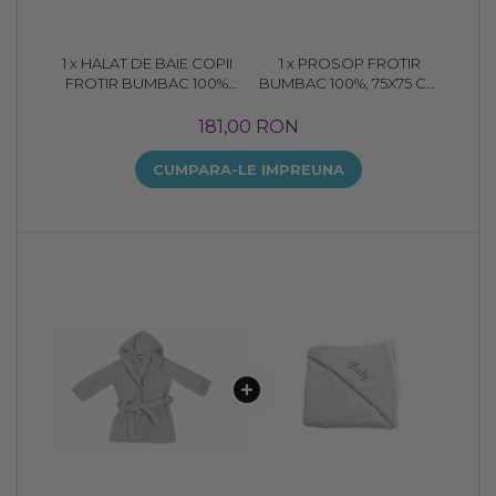
1 x HALAT DE BAIE COPII
1 x PROSOP FROTIR
FROTIR BUMBAC 100%
BUMBAC 100%, 75X75 CM
CULOARE GRI
GRI
181,00 RON
CUMPARA-LE IMPREUNA