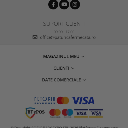
SUPORT CLIENTI
09:00 - 17:00
office@paturicafermecata.ro
MAGAZINUL MEU
CLIENTI
DATE COMERCIALE
©Copyright SC FIC BABY EXPO SRL 2026
Platforma E-commerce