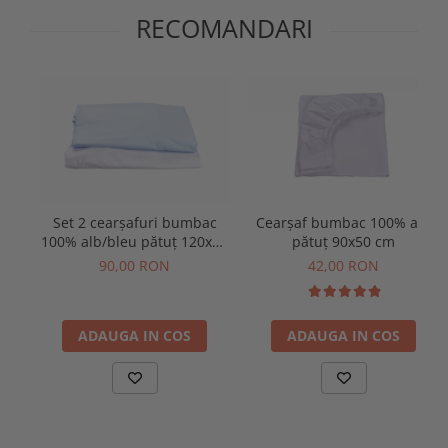
RECOMANDARI
Set 2 cearșafuri bumbac
Cearșaf bumbac 100% alb
100% alb/bleu pătuț 120x60
pătuț 90x50 cm
cm
90,00 RON
42,00 RON
ADAUGA IN COS
ADAUGA IN COS