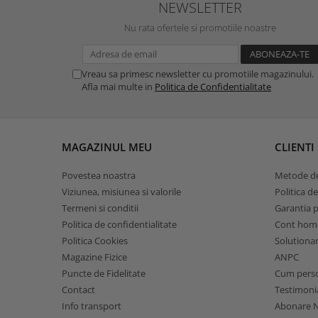
NEWSLETTER
Nu rata ofertele si promotiile noastre
Vreau sa primesc newsletter cu promotiile magazinului.
Afla mai multe in
Politica de Confidentialitate
MAGAZINUL MEU
CLIENTI
Povestea noastra
Metode de
Viziunea, misiunea si valorile
Politica de
Termeni si conditii
Garantia 
Politica de confidentialitate
Cont hom
Politica Cookies
Solutionare
Magazine Fizice
ANPC
Puncte de Fidelitate
Cum pers
Contact
Testimoni
Info transport
Abonare N