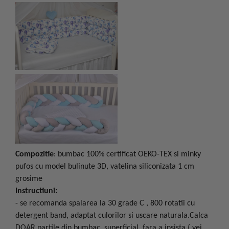
Compozitie
: bumbac 100% certificat OEKO-TEX si minky
pufos cu model bulinute 3D, vatelina siliconizata 1 cm
grosime
Instructiuni:
-
se recomanda spalarea la
30 grade C , 800 rotatii cu
detergent band, adaptat culorilor si uscare naturala.Calca
DOAR partile din bumbac, superficial, fara a insista ( vei