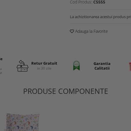
Cod Produs:
C5555
La achizitionarea acestui produs pr
Adauga la Favorite
de
Retur Gratuit
Garantia
Calitatii
in 30 zile
cu
re
PRODUSE COMPONENTE