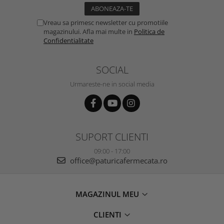
Vreau sa primesc newsletter cu promotiile
magazinului. Afla mai multe in
Politica de
Confidentialitate
SOCIAL
Urmareste-ne in social media
SUPORT CLIENTI
09:00 - 17:00
office@paturicafermecata.ro
MAGAZINUL MEU
CLIENTI