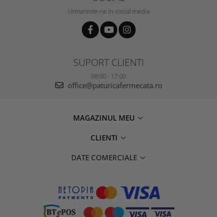
Urmareste-ne in social media
SUPORT CLIENTI
09:00 - 17:00
office@paturicafermecata.ro
MAGAZINUL MEU
CLIENTI
DATE COMERCIALE