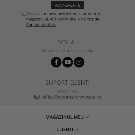
Vreau sa primesc newsletter cu promotiile
magazinului. Afla mai multe in
Politica de
Confidentialitate
SOCIAL
Urmareste-ne in social media
SUPORT CLIENTI
09:00 - 17:00
office@paturicafermecata.ro
MAGAZINUL MEU
CLIENTI