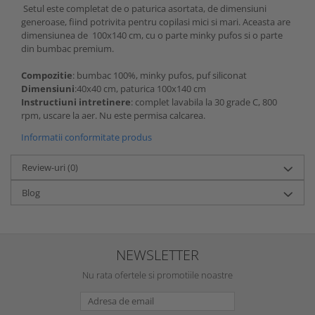
Setul este completat de o paturica asortata, de dimensiuni
generoase, fiind potrivita pentru copilasi mici si mari. Aceasta are
dimensiunea de 100x140 cm, cu o parte minky pufos si o parte
din bumbac premium.
Compozitie
: bumbac 100%, minky pufos, puf siliconat
Dimensiuni
:40x40 cm, paturica 100x140 cm
Instructiuni intretinere
: complet lavabila la 30 grade C, 800
rpm, uscare la aer. Nu este permisa calcarea.
Informatii conformitate produs
Review-uri
(0)
Blog
NEWSLETTER
Nu rata ofertele si promotiile noastre