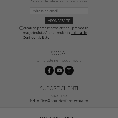
Nu rata ofertele si promotiile noastre
Vreau sa primesc newsletter cu promotiile
magazinului. Afla mai multe in
Politica de
Confidentialitate
SOCIAL
Urmareste-ne in social media
SUPORT CLIENTI
09:00 - 17:00
office@paturicafermecata.ro