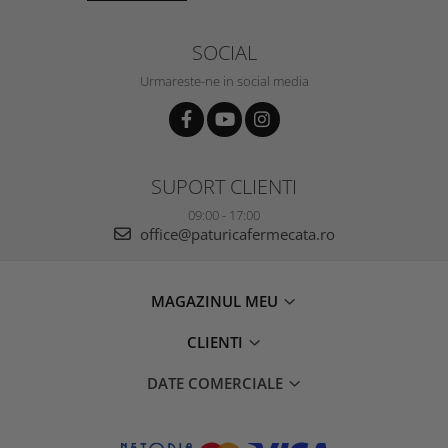
SOCIAL
Urmareste-ne in social media
SUPORT CLIENTI
09:00 - 17:00
office@paturicafermecata.ro
MAGAZINUL MEU
CLIENTI
DATE COMERCIALE