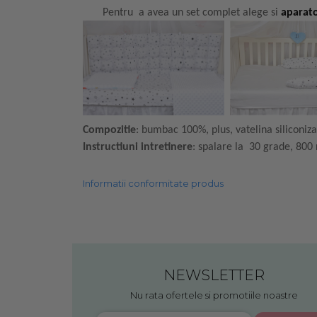
Pentru a avea un set complet alege si
aparato
Compozitie
: bumbac 100%, plus, vatelina siliconi
Instructiuni intretinere
: spalare la 30 grade, 800
Informatii conformitate produs
NEWSLETTER
Nu rata ofertele si promotiile noastre