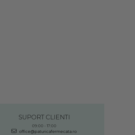
SUPORT CLIENTI
09:00 - 17:00
office@paturicafermecata.ro