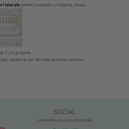
ri laterale
perfect asortate cu lenjeria aleasa.
zata 1 cm grosime
 rpm, uscare la aer. Nu este permisa calcarea.
SOCIAL
Urmareste-ne in social media