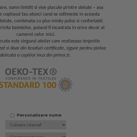
are, somn linistit si vise placute printre stelute – asa
e copilasul tau atunci cand se odihneste in aceasta
telute, combinata cu plus minky pufos si confortabil.
rivita baieteilor, putand fi incadrata in orice decor al
camerei celor mici.
cata este singurul atelier care realizeaza lenjeriile
t si doar din tesaturi certificate, sigure pentru pielea
delicata a copiilor inca din prima zi.
Personalizare nume