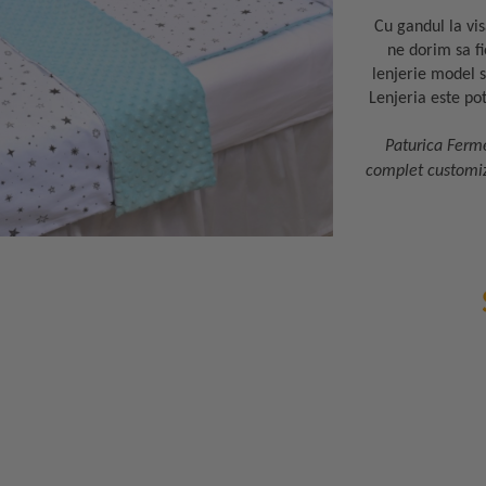
Cu gandul la vis
ne dorim sa fi
lenjerie model s
Lenjeria este pot
Paturica Ferme
complet customiza